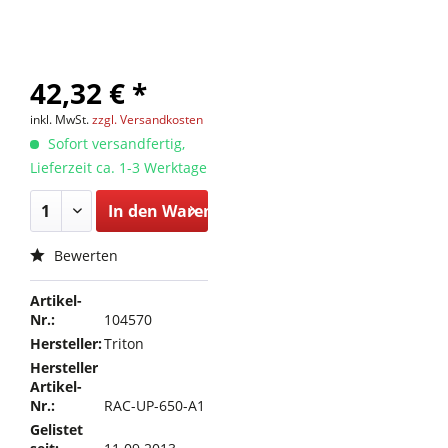
42,32 € *
inkl. MwSt.
zzgl. Versandkosten
Sofort versandfertig,
Lieferzeit ca. 1-3 Werktage
In den
Warenkorb
Bewerten
Artikel-
Nr.:
104570
Hersteller:
Triton
Hersteller
Artikel-
Nr.:
RAC-UP-650-A1
Gelistet