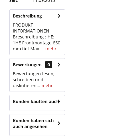
seit:
11.09.2013
Beschreibung
PRODUKT
INFORMATIONEN:
Breschreibung : HE:
1HE Frontmontage 650
mm tief Max....
mehr
Bewertungen
0
Bewertungen lesen,
schreiben und
diskutieren...
mehr
Kunden kauften auch
Kunden haben sich
auch angesehen