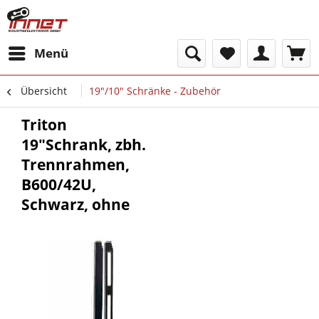
Menü
Übersicht
19"/10" Schränke - Zubehör
Triton
19"Schrank, zbh.
Trennrahmen,
B600/42U,
Schwarz, ohne