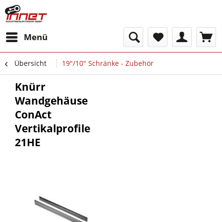
Menü
Übersicht
19"/10" Schränke - Zubehör
Knürr
Wandgehäuse
ConAct
Vertikalprofile
21HE