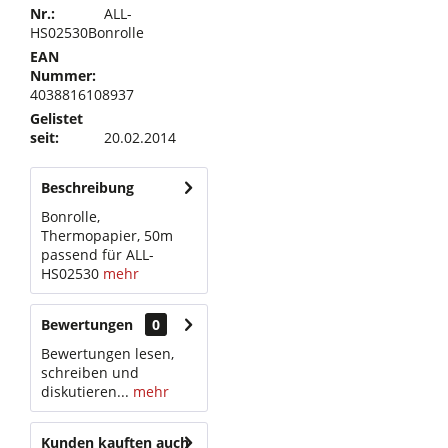
Nr.:
ALL-
HS02530Bonrolle
EAN
Nummer:
4038816108937
Gelistet
seit:
20.02.2014
Beschreibung
Bonrolle,
Thermopapier, 50m
passend für ALL-
HS02530
mehr
Bewertungen
0
Bewertungen lesen,
schreiben und
diskutieren...
mehr
Kunden kauften auch