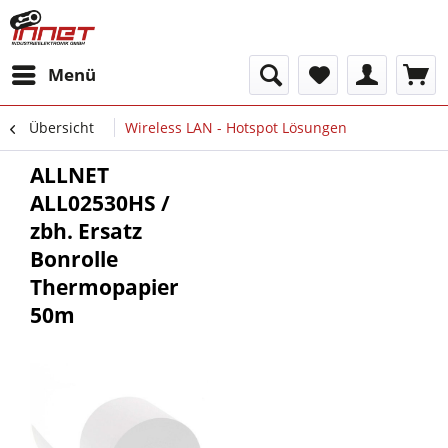
Menü
Übersicht
Wireless LAN - Hotspot Lösungen
ALLNET
ALL02530HS /
zbh. Ersatz
Bonrolle
Thermopapier
50m