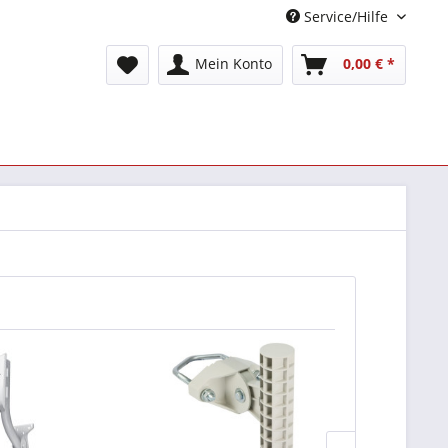
Service/Hilfe
Mein Konto
0,00 € *