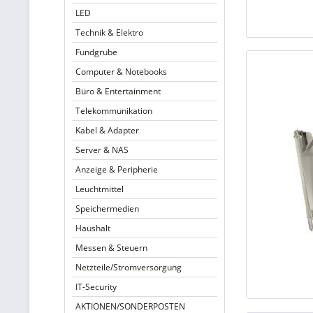
LED
Technik & Elektro
Fundgrube
Computer & Notebooks
Büro & Entertainment
Telekommunikation
Kabel & Adapter
Server & NAS
Anzeige & Peripherie
Leuchtmittel
Speichermedien
Haushalt
Messen & Steuern
Netzteile/Stromversorgung
IT-Security
AKTIONEN/SONDERPOSTEN