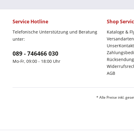
Service Hotline
Shop Servi
Telefonische Unterstützung und Beratung
Kataloge & Fl
Versandarten
unter:
UnserKontakt
089 - 746466 030
Zahlungsbed
Rücksendung
Mo-Fr, 09:00 - 18:00 Uhr
Widerrufsrec
AGB
* Alle Preise inkl. ges