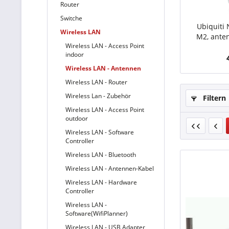
Router
Switche
Ubiquiti
Wireless LAN
M2, anten
Wireless LAN - Access Point
cl
indoor
Wireless LAN - Antennen
Wireless LAN - Router
Wireless Lan - Zubehör
Filtern
Wireless LAN - Access Point
outdoor
Wireless LAN - Software
Controller
Wireless LAN - Bluetooth
Wireless LAN - Antennen-Kabel
Wireless LAN - Hardware
Controller
Wireless LAN -
Software(WifiPlanner)
Wireless LAN - USB Adapter