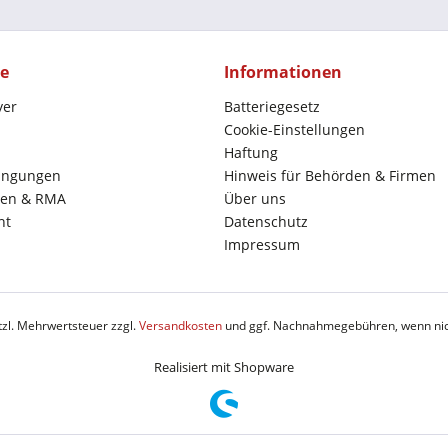
ce
Informationen
yer
Batteriegesetz
Cookie-Einstellungen
Haftung
ingungen
Hinweis für Behörden & Firmen
en & RMA
Über uns
ht
Datenschutz
Impressum
etzl. Mehrwertsteuer zzgl.
Versandkosten
und ggf. Nachnahmegebühren, wenn nic
Realisiert mit Shopware