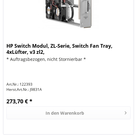
HP Switch Modul, ZL-Serie, Switch Fan Tray,
4xLüfter, v3 zl2,
* Auftragsbezogen, nicht Stornierbar *
Art.Nr.: 122393
Herst.Art.Nr.:
J9831A
273,70 € *
In den
Warenkorb