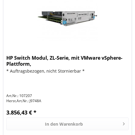
HP Switch Modul, ZL-Serie, mit VMware vSphere-
Plattform,
* Auftragsbezogen, nicht Stornierbar *
Art.Nr.: 107207
Herst.Art.Nr.:
J9748A
3.856,43 € *
In den
Warenkorb