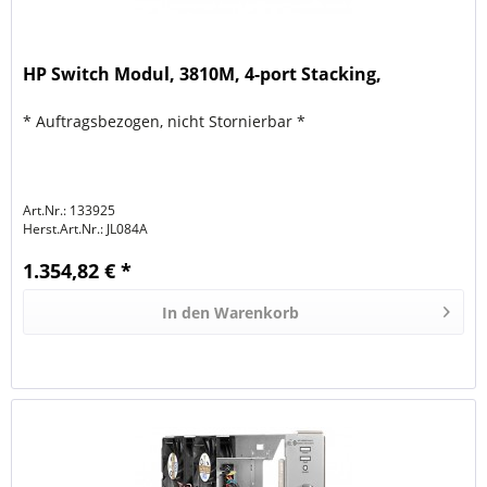
HP Switch Modul, 3810M, 4-port Stacking,
* Auftragsbezogen, nicht Stornierbar *
Art.Nr.: 133925
Herst.Art.Nr.:
JL084A
1.354,82 € *
In den
Warenkorb