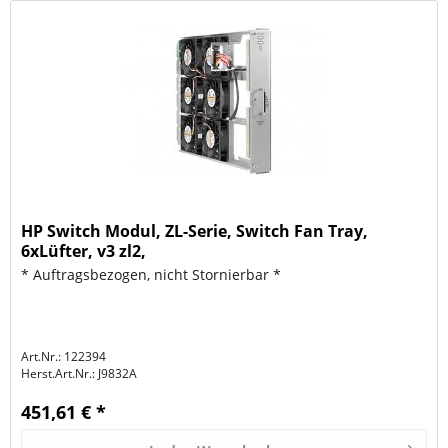
HP Switch Modul, ZL-Serie, Switch Fan Tray,
6xLüfter, v3 zl2,
* Auftragsbezogen, nicht Stornierbar *
Art.Nr.: 122394
Herst.Art.Nr.:
J9832A
451,61 € *