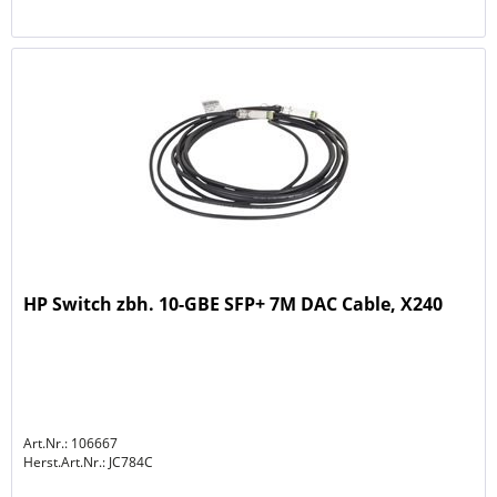
HP Switch zbh. 10-GBE SFP+ 7M DAC Cable, X240
Art.Nr.: 106667
Herst.Art.Nr.:
JC784C