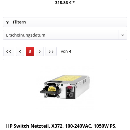
318,86 € *
Filtern
3
von
4
HP Switch Netzteil, X372, 100-240VAC, 1050W PS,