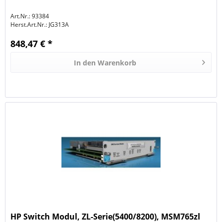
Art.Nr.: 93384
Herst.Art.Nr.:
JG313A
848,47 € *
In den
Warenkorb
HP Switch Modul, ZL-Serie(5400/8200), MSM765zl