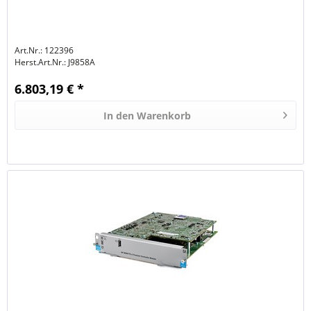
Art.Nr.: 122396
Herst.Art.Nr.:
J9858A
6.803,19 € *
In den
Warenkorb