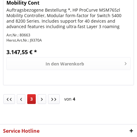
Mobility Cont
Auftragsbezogene Bestellung *, HP ProCurve MSM765zl
Mobility Controller, Modular form-factor for Switch 5400
and 8200 Series. Includes support for 40 devices and
advanced features including ultra-fast Layer 3 roaming
services. **Die...
Art.Nr.: 80663
Herst.Art.Nr.:
J9370A
3.147,55 € *
In den
Warenkorb
3
von
4
Service Hotline