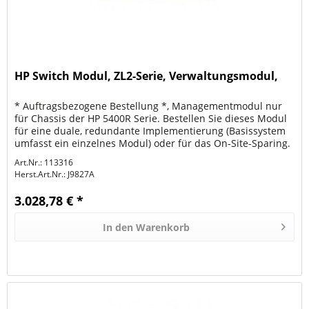
HP Switch Modul, ZL2-Serie, Verwaltungsmodul,
* Auftragsbezogene Bestellung *, Managementmodul nur
für Chassis der HP 5400R Serie. Bestellen Sie dieses Modul
für eine duale, redundante Implementierung (Basissystem
umfasst ein einzelnes Modul) oder für das On-Site-Sparing.
Art.Nr.: 113316
Herst.Art.Nr.:
J9827A
3.028,78 € *
In den
Warenkorb