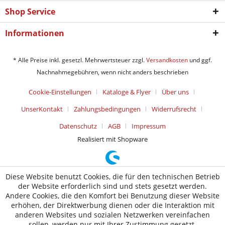
Shop Service
Informationen
* Alle Preise inkl. gesetzl. Mehrwertsteuer zzgl.
Versandkosten
und ggf.
Nachnahmegebühren, wenn nicht anders beschrieben
Cookie-Einstellungen
Kataloge & Flyer
Über uns
UnserKontakt
Zahlungsbedingungen
Widerrufsrecht
Datenschutz
AGB
Impressum
Realisiert mit Shopware
Diese Website benutzt Cookies, die für den technischen Betrieb
der Website erforderlich sind und stets gesetzt werden.
Andere Cookies, die den Komfort bei Benutzung dieser Website
erhöhen, der Direktwerbung dienen oder die Interaktion mit
anderen Websites und sozialen Netzwerken vereinfachen
sollen, werden nur mit Ihrer Zustimmung gesetzt.