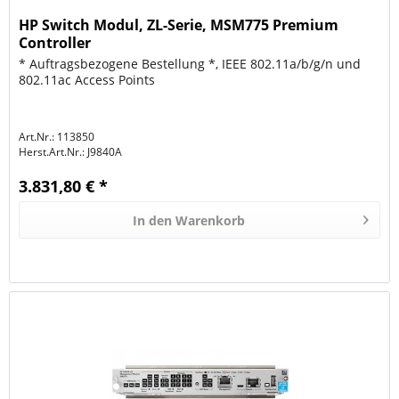
HP Switch Modul, ZL-Serie, MSM775 Premium
Controller
* Auftragsbezogene Bestellung *, IEEE 802.11a/b/g/n und
802.11ac Access Points
Art.Nr.: 113850
Herst.Art.Nr.:
J9840A
3.831,80 € *
In den
Warenkorb