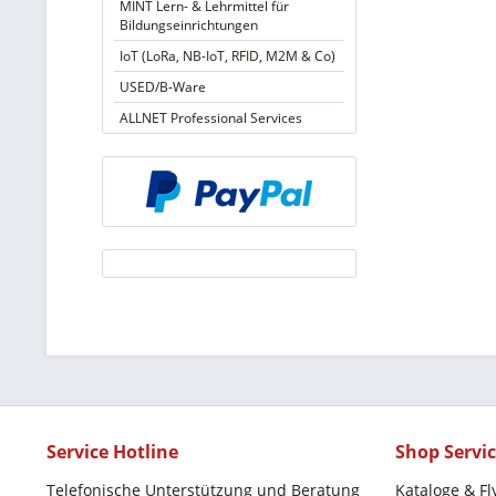
MINT Lern- & Lehrmittel für
Bildungseinrichtungen
IoT (LoRa, NB-IoT, RFID, M2M & Co)
USED/B-Ware
ALLNET Professional Services
Service Hotline
Shop Servi
Telefonische Unterstützung und Beratung
Kataloge & Fl