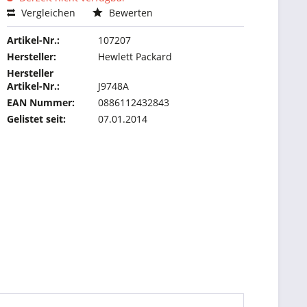
Vergleichen
Bewerten
Artikel-Nr.:
107207
Hersteller:
Hewlett Packard
Hersteller
Artikel-Nr.:
J9748A
EAN Nummer:
0886112432843
Gelistet seit:
07.01.2014