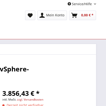
Service/Hilfe
Mein Konto
0,00 € *
 vSphere-
3.856,43 € *
inkl. MwSt.
zzgl. Versandkosten
Derzeit nicht verfügbar