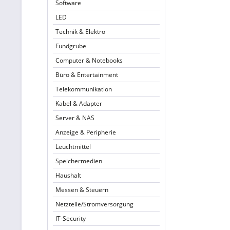
Software
LED
Technik & Elektro
Fundgrube
Computer & Notebooks
Büro & Entertainment
Telekommunikation
Kabel & Adapter
Server & NAS
Anzeige & Peripherie
Leuchtmittel
Speichermedien
Haushalt
Messen & Steuern
Netzteile/Stromversorgung
IT-Security