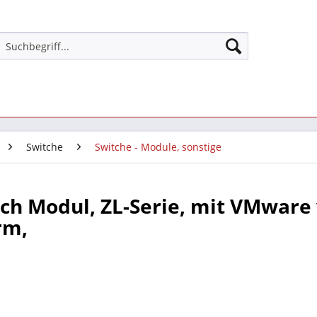
Switche
Switche - Module, sonstige
ch Modul, ZL-Serie, mit VMware
rm,