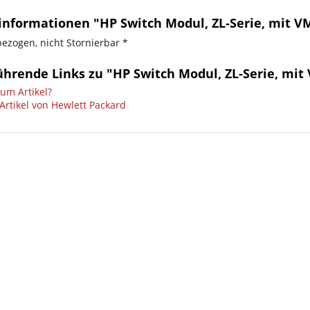
informationen "HP Switch Modul, ZL-Serie, mit V
bezogen, nicht Stornierbar *
ührende Links zu "HP Switch Modul, ZL-Serie, mit
um Artikel?
Artikel von Hewlett Packard