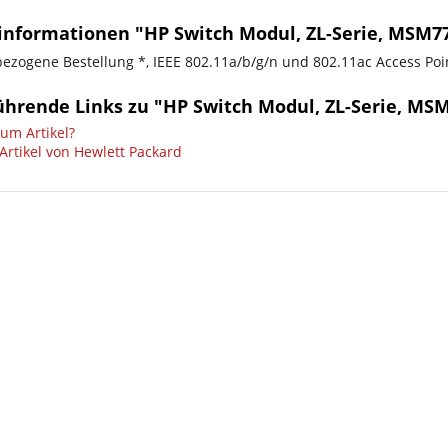
informationen "HP Switch Modul, ZL-Serie, MSM7
bezogene Bestellung *, IEEE 802.11a/b/g/n und 802.11ac Access Poi
ührende Links zu "HP Switch Modul, ZL-Serie, MS
um Artikel?
Artikel von Hewlett Packard