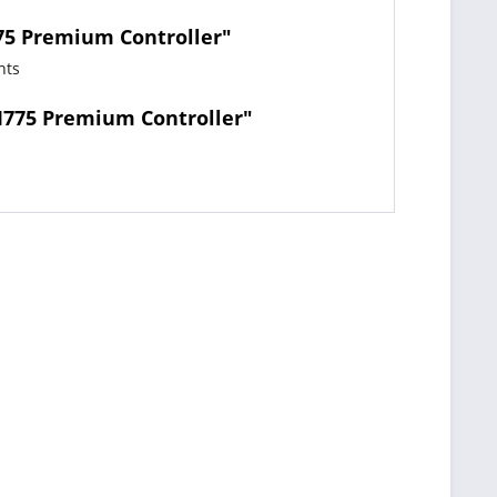
75 Premium Controller"
nts
M775 Premium Controller"