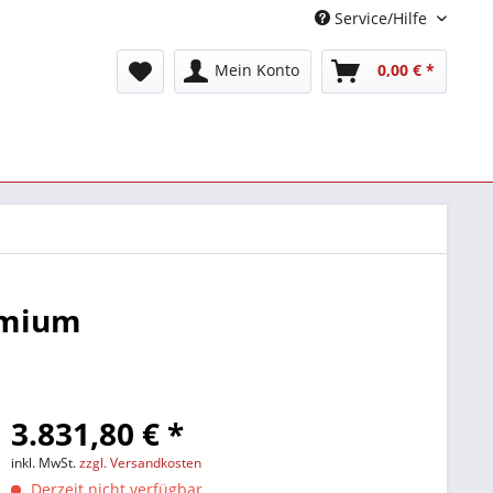
Service/Hilfe
Mein Konto
0,00 € *
emium
3.831,80 € *
inkl. MwSt.
zzgl. Versandkosten
Derzeit nicht verfügbar