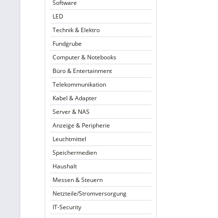
Software
LED
Technik & Elektro
Fundgrube
Computer & Notebooks
Büro & Entertainment
Telekommunikation
Kabel & Adapter
Server & NAS
Anzeige & Peripherie
Leuchtmittel
Speichermedien
Haushalt
Messen & Steuern
Netzteile/Stromversorgung
IT-Security