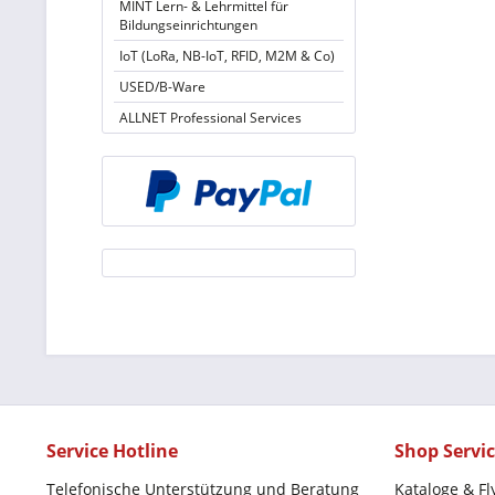
MINT Lern- & Lehrmittel für
Bildungseinrichtungen
IoT (LoRa, NB-IoT, RFID, M2M & Co)
USED/B-Ware
ALLNET Professional Services
Service Hotline
Shop Servi
Telefonische Unterstützung und Beratung
Kataloge & Fl