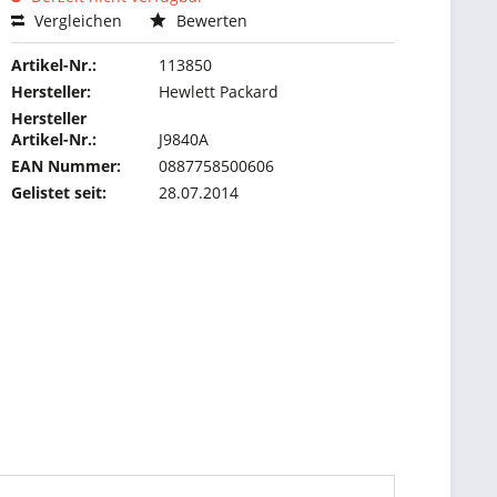
Vergleichen
Bewerten
Artikel-Nr.:
113850
Hersteller:
Hewlett Packard
Hersteller
Artikel-Nr.:
J9840A
EAN Nummer:
0887758500606
Gelistet seit:
28.07.2014