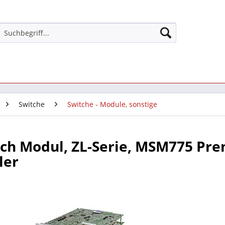
Switche
Switche - Module, sonstige
tch Modul, ZL-Serie, MSM775 Pr
ler