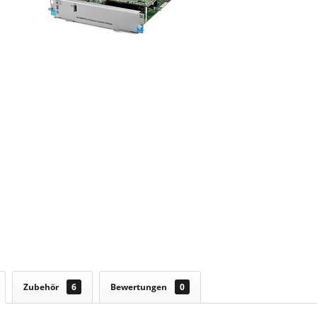
Zubehör
6
Bewertungen
0