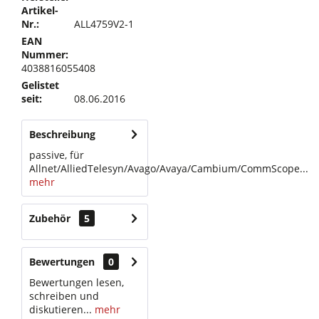
Artikel-
Nr.:
ALL4759V2-1
EAN
Nummer:
4038816055408
Gelistet
seit:
08.06.2016
Beschreibung
passive, für
Allnet/AlliedTelesyn/Avago/Avaya/Cambium/CommScope...
mehr
Zubehör
5
Bewertungen
0
Bewertungen lesen,
schreiben und
diskutieren...
mehr