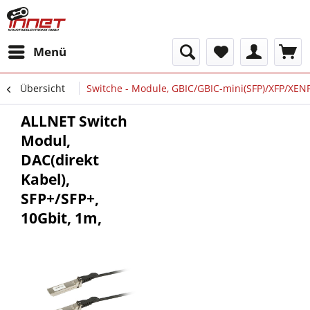
Menü
Übersicht
Switche - Module, GBIC/GBIC-mini(SFP)/XFP/XEN
ALLNET Switch
Modul,
DAC(direkt
Kabel),
SFP+/SFP+,
10Gbit, 1m,