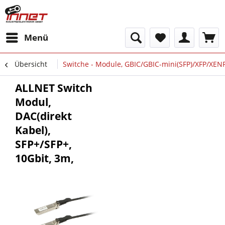
Menü
Übersicht
Switche - Module, GBIC/GBIC-mini(SFP)/XFP/XEN
ALLNET Switch
Modul,
DAC(direkt
Kabel),
SFP+/SFP+,
10Gbit, 3m,