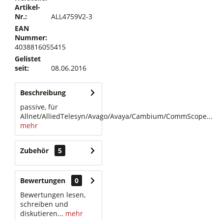
Artikel-
Nr.:
ALL4759V2-3
EAN
Nummer:
4038816055415
Gelistet
seit:
08.06.2016
Beschreibung
passive, für
Allnet/AlliedTelesyn/Avago/Avaya/Cambium/CommScope...
mehr
Zubehör
5
Bewertungen
0
Bewertungen lesen,
schreiben und
diskutieren...
mehr