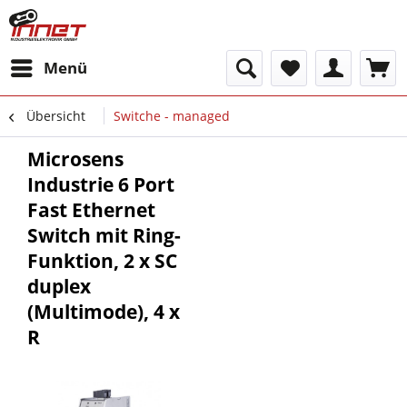
Menü
Übersicht
Switche - managed
Microsens
Industrie 6 Port
Fast Ethernet
Switch mit Ring-
Funktion, 2 x SC
duplex
(Multimode), 4 x
R