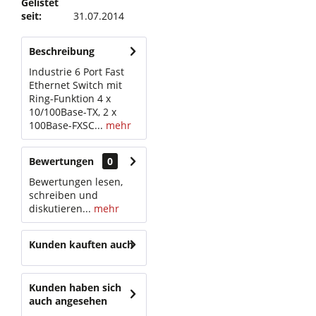
Gelistet
seit:
31.07.2014
Beschreibung
Industrie 6 Port Fast
Ethernet Switch mit
Ring-Funktion 4 x
10/100Base-TX, 2 x
100Base-FXSC...
mehr
Bewertungen
0
Bewertungen lesen,
schreiben und
diskutieren...
mehr
Kunden kauften auch
Kunden haben sich
auch angesehen