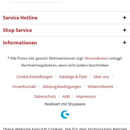
Service Hotline
Shop Service
Informationen
* Alle Preise inkl. gesetzl. Mehrwertsteuer zzgl.
Versandkosten
und ggf.
Nachnahmegebühren, wenn nicht anders beschrieben
Cookie-Einstellungen
Kataloge & Flyer
Über uns
UnserKontakt
Zahlungsbedingungen
Widerrufsrecht
Datenschutz
AGB
Impressum
Realisiert mit Shopware
Diese Website benutzt Cookies, die für den technischen Betrieb