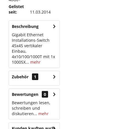
Gelistet
seit:
11.03.2014
Beschreibung
Gigabit Ethernet
Installations-Switch
45x45 vertikaler
Einbau,
4x10/100/1000T mit 1x
1000SX...
mehr
Zubehör
1
Bewertungen
0
Bewertungen lesen,
schreiben und
diskutieren...
mehr
Kunden kauften auch