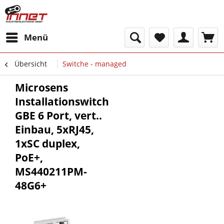
Menü
Übersicht
Switche - managed
Microsens
Installationswitch
GBE 6 Port, vert..
Einbau, 5xRJ45,
1xSC duplex,
PoE+,
MS440211PM-
48G6+