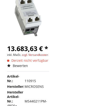
13.683,63 € *
inkl. MwSt.
zzgl. Versandkosten
Derzeit nicht verfügbar
Bewerten
Artikel-
Nr.:
110915
Hersteller:
MICROSENS
Hersteller
Artikel-
Nr.:
MS440211PM-
48G6+