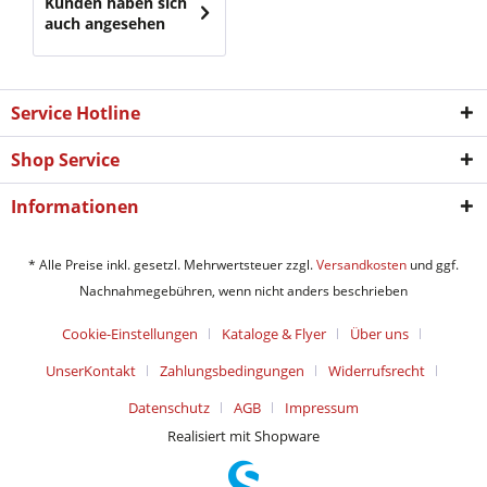
Kunden haben sich
auch angesehen
Service Hotline
Shop Service
Informationen
* Alle Preise inkl. gesetzl. Mehrwertsteuer zzgl.
Versandkosten
und ggf.
Nachnahmegebühren, wenn nicht anders beschrieben
Cookie-Einstellungen
Kataloge & Flyer
Über uns
UnserKontakt
Zahlungsbedingungen
Widerrufsrecht
Datenschutz
AGB
Impressum
Realisiert mit Shopware