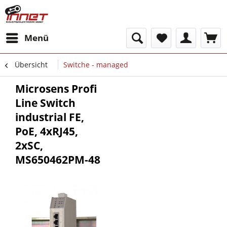
Menü
Übersicht
Switche - managed
Microsens Profi
Line Switch
industrial FE,
PoE, 4xRJ45,
2xSC,
MS650462PM-48