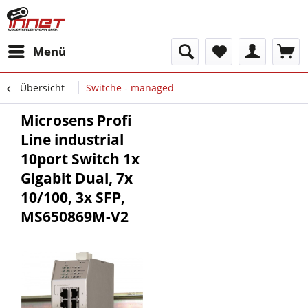
Menü
Übersicht
Switche - managed
Microsens Profi
Line industrial
10port Switch 1x
Gigabit Dual, 7x
10/100, 3x SFP,
MS650869M-V2