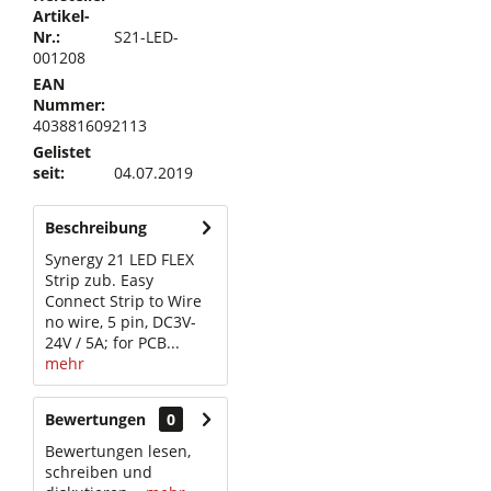
Artikel-
Nr.:
S21-LED-
001208
EAN
Nummer:
4038816092113
Gelistet
seit:
04.07.2019
Beschreibung
Synergy 21 LED FLEX
Strip zub. Easy
Connect Strip to Wire
no wire, 5 pin, DC3V-
24V / 5A; for PCB...
mehr
Bewertungen
0
Bewertungen lesen,
schreiben und