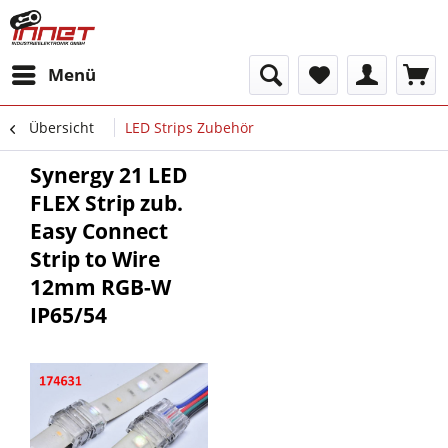
Menü
Übersicht
LED Strips Zubehör
Synergy 21 LED
FLEX Strip zub.
Easy Connect
Strip to Wire
12mm RGB-W
IP65/54