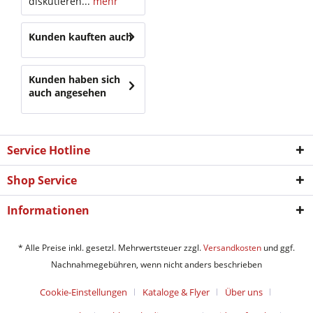
diskutieren...
mehr
Kunden kauften auch
Kunden haben sich
auch angesehen
Service Hotline
Shop Service
Informationen
* Alle Preise inkl. gesetzl. Mehrwertsteuer zzgl.
Versandkosten
und ggf.
Nachnahmegebühren, wenn nicht anders beschrieben
Cookie-Einstellungen
Kataloge & Flyer
Über uns