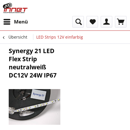
Menü
Übersicht
LED Strips 12V einfarbig
Synergy 21 LED
Flex Strip
neutralweiß
DC12V 24W IP67