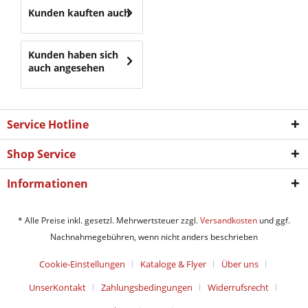
Kunden kauften auch
Kunden haben sich
auch angesehen
Service Hotline
Shop Service
Informationen
* Alle Preise inkl. gesetzl. Mehrwertsteuer zzgl.
Versandkosten
und ggf.
Nachnahmegebühren, wenn nicht anders beschrieben
Cookie-Einstellungen
Kataloge & Flyer
Über uns
UnserKontakt
Zahlungsbedingungen
Widerrufsrecht