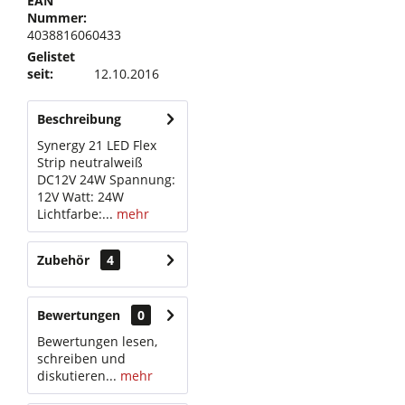
EAN
Nummer:
4038816060433
Gelistet
seit:
12.10.2016
Beschreibung
Synergy 21 LED Flex
Strip neutralweiß
DC12V 24W Spannung:
12V Watt: 24W
Lichtfarbe:...
mehr
Zubehör
4
Bewertungen
0
Bewertungen lesen,
schreiben und
diskutieren...
mehr