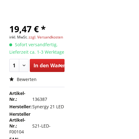
19,47 € *
inkl. MwSt.
zzgl. Versandkosten
Sofort versandfertig,
Lieferzeit ca. 1-3 Werktage
In den
Warenkorb
Bewerten
Artikel-
Nr.:
136387
Hersteller:
Synergy 21 LED
Hersteller
Artikel-
Nr.:
S21-LED-
F00104