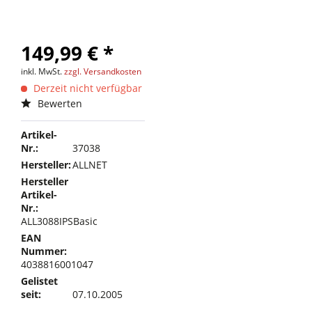
149,99 € *
inkl. MwSt.
zzgl. Versandkosten
Derzeit nicht verfügbar
Bewerten
Artikel-
Nr.:
37038
Hersteller:
ALLNET
Hersteller
Artikel-
Nr.:
ALL3088IPSBasic
EAN
Nummer:
4038816001047
Gelistet
seit:
07.10.2005