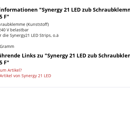
informationen "Synergy 21 LED zub Schraubklem
5 F"
hraubklemme (Kunststoff)
240 V belastbar
 die Synergy21 LED Strips, o.ä
7 Gramm
ührende Links zu "Synergy 21 LED zub Schraubkl
5 F"
um Artikel?
Artikel von Synergy 21 LED