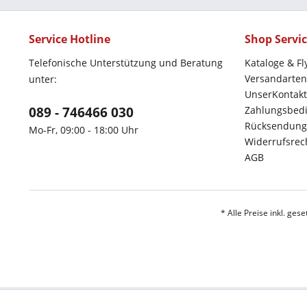
Service Hotline
Shop Servi
Telefonische Unterstützung und Beratung
Kataloge & Fl
Versandarten
unter:
UnserKontakt
089 - 746466 030
Zahlungsbed
Rücksendung
Mo-Fr, 09:00 - 18:00 Uhr
Widerrufsrec
AGB
* Alle Preise inkl. ges