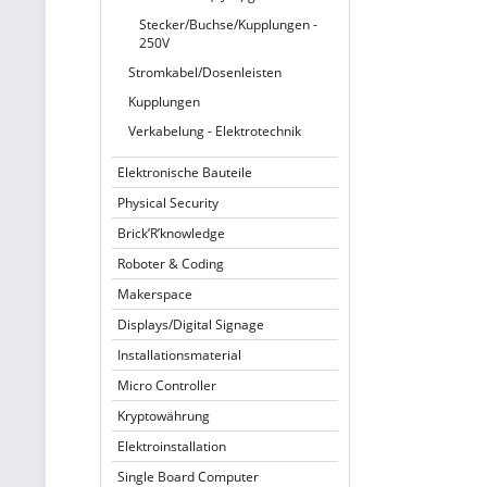
Stecker/Buchse/Kupplungen -
250V
Stromkabel/Dosenleisten
Kupplungen
Verkabelung - Elektrotechnik
Elektronische Bauteile
Physical Security
Brick’R’knowledge
Roboter & Coding
Makerspace
Displays/Digital Signage
Installationsmaterial
Micro Controller
Kryptowährung
Elektroinstallation
Single Board Computer