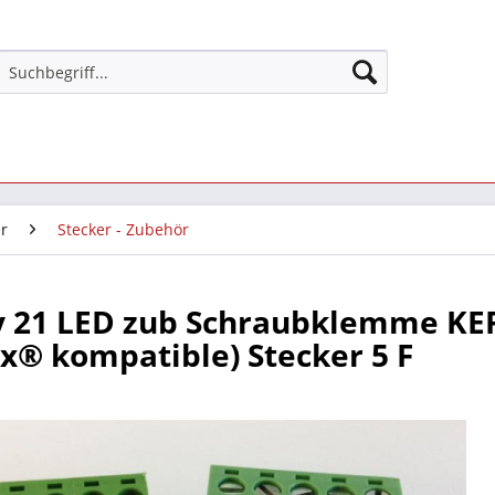
r
Stecker - Zubehör
y 21 LED zub Schraubklemme KE
x® kompatible) Stecker 5 F