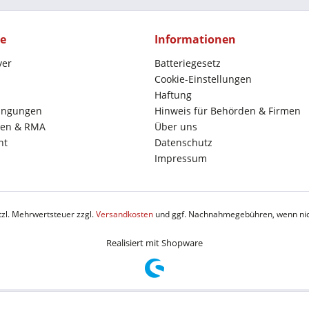
ce
Informationen
yer
Batteriegesetz
Cookie-Einstellungen
Haftung
ingungen
Hinweis für Behörden & Firmen
en & RMA
Über uns
ht
Datenschutz
Impressum
etzl. Mehrwertsteuer zzgl.
Versandkosten
und ggf. Nachnahmegebühren, wenn nic
Realisiert mit Shopware