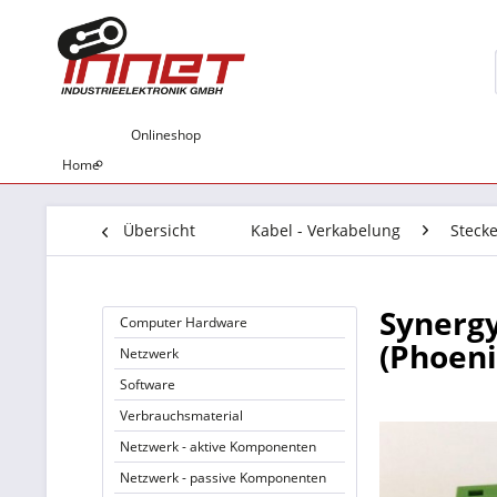
Onlineshop
Home
Übersicht
Kabel - Verkabelung
Stecke
Synerg
Computer Hardware
(Phoeni
Netzwerk
Software
Verbrauchsmaterial
Netzwerk - aktive Komponenten
Netzwerk - passive Komponenten