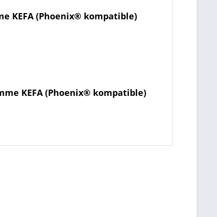
me KEFA (Phoenix® kompatible)
emme KEFA (Phoenix® kompatible)