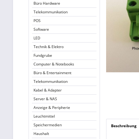
Büro Hardware
Telekommunikation
POS
Software
LED
Technik & Elektro
Fundgrube
Computer & Notebooks
Büro & Entertainment
Telekommunikation
Kabel & Adapter
Server & NAS
Anzeige & Peripherie
Leuchtmittel
Speichermedien
Beschreibung
Haushalt