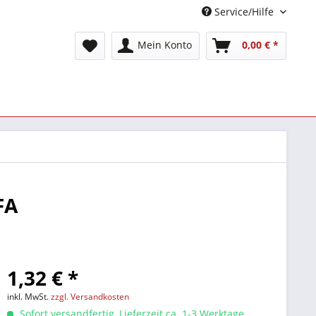
Service/Hilfe
Mein Konto
0,00 € *
FA
1,32 € *
inkl. MwSt.
zzgl. Versandkosten
Sofort versandfertig, Lieferzeit ca. 1-3 Werktage