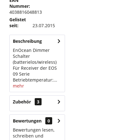
EAN
Nummer:
4038816048813
Gelistet
seit:
23.07.2015
Beschreibung
EnOcean Dimmer
Schalter
(batterielos/wireless)
Für Receiver der EOS
09 Serie
Betriebtemperatur:...
mehr
Zubehör
3
Bewertungen
0
Bewertungen lesen,
schreiben und