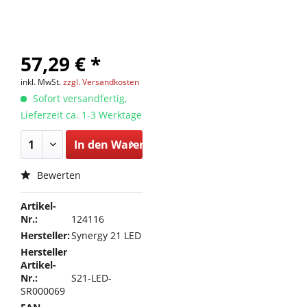
57,29 € *
inkl. MwSt.
zzgl. Versandkosten
Sofort versandfertig,
Lieferzeit ca. 1-3 Werktage
In den
Warenkorb
Bewerten
Artikel-
Nr.:
124116
Hersteller:
Synergy 21 LED
Hersteller
Artikel-
Nr.:
S21-LED-
SR000069