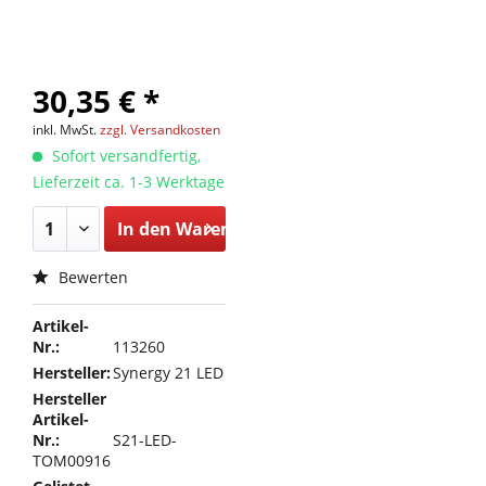
30,35 € *
inkl. MwSt.
zzgl. Versandkosten
Sofort versandfertig,
Lieferzeit ca. 1-3 Werktage
In den
Warenkorb
Bewerten
Artikel-
Nr.:
113260
Hersteller:
Synergy 21 LED
Hersteller
Artikel-
Nr.:
S21-LED-
TOM00916