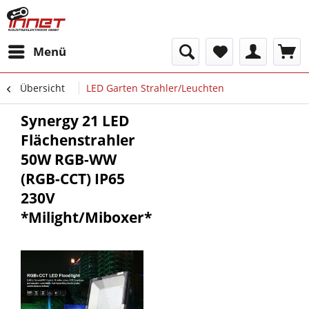
Menü
Übersicht
LED Garten Strahler/Leuchten
Synergy 21 LED
Flächenstrahler
50W RGB-WW
(RGB-CCT) IP65
230V
*Milight/Miboxer*