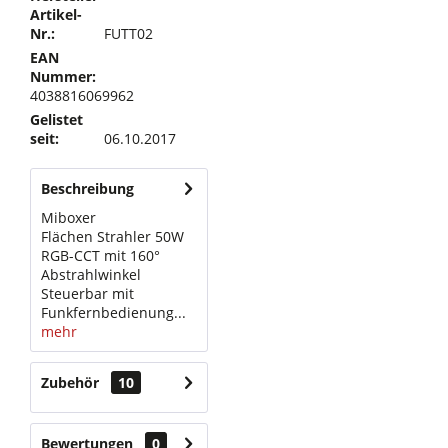
Artikel-
Nr.:
FUTT02
EAN
Nummer:
4038816069962
Gelistet
seit:
06.10.2017
Beschreibung
Miboxer
Flächen Strahler 50W
RGB-CCT mit 160°
Abstrahlwinkel
Steuerbar mit
Funkfernbedienung...
mehr
Zubehör
10
Bewertungen
0