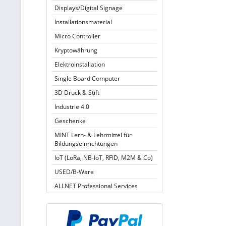
Displays/Digital Signage
Installationsmaterial
Micro Controller
Kryptowährung
Elektroinstallation
Single Board Computer
3D Druck & Stift
Industrie 4.0
Geschenke
MINT Lern- & Lehrmittel für
Bildungseinrichtungen
IoT (LoRa, NB-IoT, RFID, M2M & Co)
USED/B-Ware
ALLNET Professional Services