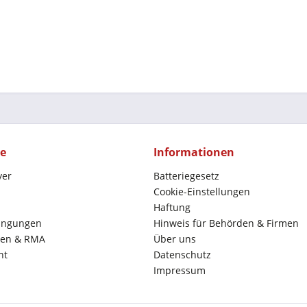
ce
Informationen
yer
Batteriegesetz
Cookie-Einstellungen
Haftung
ingungen
Hinweis für Behörden & Firmen
en & RMA
Über uns
ht
Datenschutz
Impressum