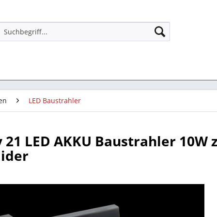
en
LED Baustrahler
 21 LED AKKU Baustrahler 10W z
ider