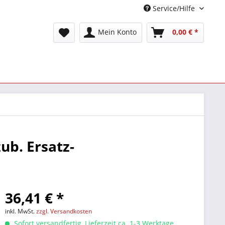
Service/Hilfe
Mein Konto
0,00 € *
ub. Ersatz-
36,41 € *
inkl. MwSt.
zzgl. Versandkosten
Sofort versandfertig, Lieferzeit ca. 1-3 Werktage