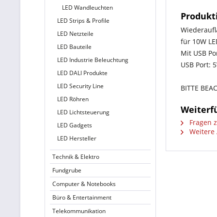
LED Wandleuchten
Produkt
LED Strips & Profile
Wiederaufl
LED Netzteile
für 10W LED
LED Bauteile
Mit USB Po
LED Industrie Beleuchtung
USB Port: 5
LED DALI Produkte
LED Security Line
BITTE BEAC
LED Röhren
Weiterf
LED Lichtsteuerung
Fragen z
LED Gadgets
Weitere 
LED Hersteller
Technik & Elektro
Fundgrube
Computer & Notebooks
Büro & Entertainment
Telekommunikation