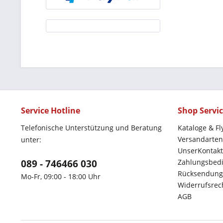
Service Hotline
Shop Servi
Telefonische Unterstützung und Beratung
Kataloge & Fl
Versandarten
unter:
UnserKontakt
089 - 746466 030
Zahlungsbed
Rücksendung
Mo-Fr, 09:00 - 18:00 Uhr
Widerrufsrec
AGB