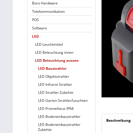
Büro Hardware
Telekommunikation
POS
Software
LED
LED Leuchtmittel
LED Beleuchtung innen
LED Beleuchtung aussen
LED Baustrahler
LED Objektstrahler
LED Infrarot Strahler
LED Strahler Zubehör
LED Garten Strahler/Leuchten
LED Prometheus IP68
LED Bodeneinbaustrahler
Beschreibung
LED Bodeneinbaustrahler
Zubehör