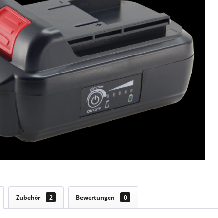
Zubehör
2
Bewertungen
0