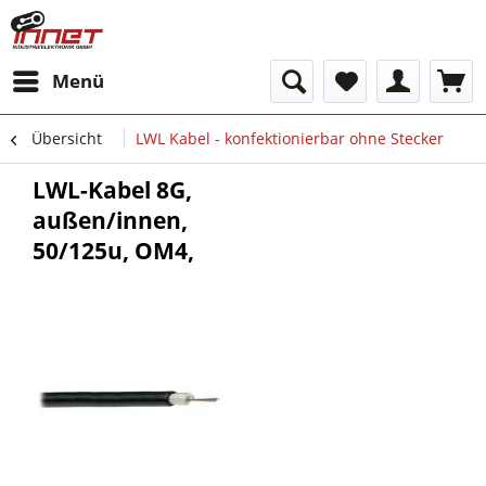
Menü
Übersicht
LWL Kabel - konfektionierbar ohne Stecker
LWL-Kabel 8G,
außen/innen,
50/125u, OM4,