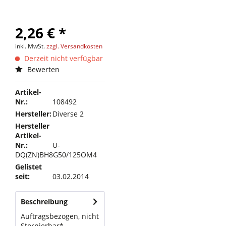
2,26 € *
inkl. MwSt.
zzgl. Versandkosten
Derzeit nicht verfügbar
Bewerten
Artikel-
Nr.:
108492
Hersteller:
Diverse 2
Hersteller
Artikel-
Nr.:
U-
DQ(ZN)BH8G50/125OM4
Gelistet
seit:
03.02.2014
Beschreibung
Auftragsbezogen, nicht
Stornierbar*,