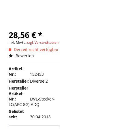
28,56 € *
inkl. MwSt.
zzgl. Versandkosten
Derzeit nicht verfügbar
Bewerten
Artikel-
Nr.:
152453
Hersteller:
Diverse 2
Hersteller
Artikel-
Nr.:
LWL-Stecker-
LC(APC 8G)-ADQ
Gelistet
seit:
30.04.2018