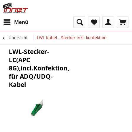
Menü
Übersicht
LWL Kabel - Stecker inkl. konfektion
LWL-Stecker-
LC(APC
8G),incl.Konfektion,
für ADQ/UDQ-
Kabel