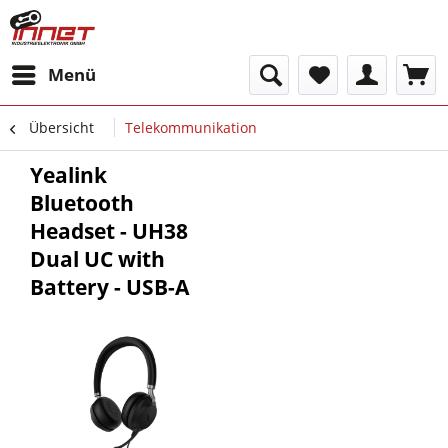
Menü
Übersicht
Telekommunikation
Yealink
Bluetooth
Headset - UH38
Dual UC with
Battery - USB-A