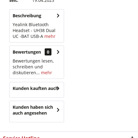
seit:
19.04.2023
Beschreibung
Yealink Bluetooth
Headset - UH38 Dual
UC -BAT USB-A
mehr
Bewertungen
0
Bewertungen lesen,
schreiben und
diskutieren...
mehr
Kunden kauften auch
Kunden haben sich
auch angesehen