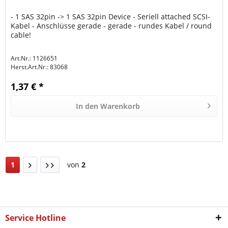
- 1 SAS 32pin -> 1 SAS 32pin Device - Seriell attached SCSI-
Kabel - Anschlüsse gerade - gerade - rundes Kabel / round
cable!
Art.Nr.: 1126651
Herst.Art.Nr.:
83068
1,37 € *
In den
Warenkorb
1
von
2
Service Hotline