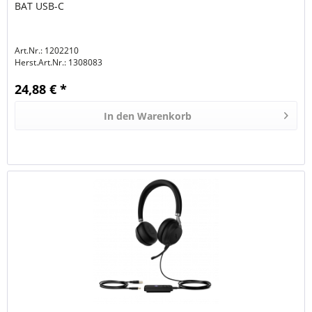
BAT USB-C
Art.Nr.: 1202210
Herst.Art.Nr.:
1308083
24,88 € *
In den
Warenkorb