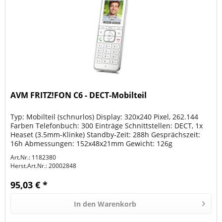
AVM FRITZ!FON C6 - DECT-Mobilteil
Typ: Mobilteil (schnurlos) Display: 320x240 Pixel, 262.144
Farben Telefonbuch: 300 Einträge Schnittstellen: DECT, 1x
Heaset (3.5mm-Klinke) Standby-Zeit: 288h Gesprächszeit:
16h Abmessungen: 152x48x21mm Gewicht: 126g
Besonderheiten:...
Art.Nr.: 1182380
Herst.Art.Nr.:
20002848
95,03 € *
In den
Warenkorb