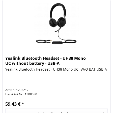
Yealink Bluetooth Headset - UH38 Mono
UC without battery - USB-A
Yealink Bluetooth Headset - UH38 Mono UC -W/O BAT USB-A
Art.Nr.: 1202212
Herst.Art.Nr.:
1308080
59,43 € *