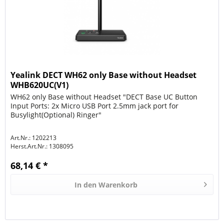
Yealink DECT WH62 only Base without Headset
WHB620UC(V1)
WH62 only Base without Headset "DECT Base UC Button
Input Ports: 2x Micro USB Port 2.5mm jack port for
Busylight(Optional) Ringer"
Art.Nr.: 1202213
Herst.Art.Nr.:
1308095
68,14 € *
In den
Warenkorb