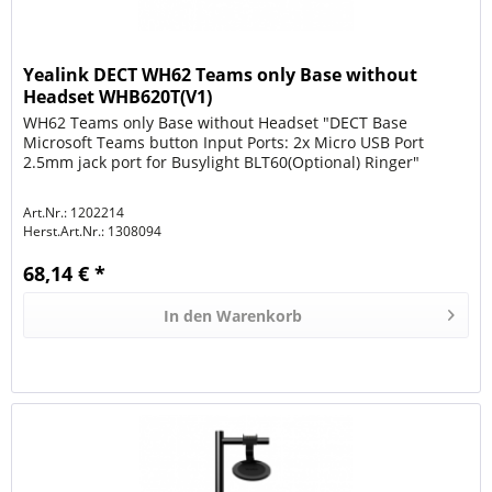
Yealink DECT WH62 Teams only Base without
Headset WHB620T(V1)
WH62 Teams only Base without Headset "DECT Base
Microsoft Teams button Input Ports: 2x Micro USB Port
2.5mm jack port for Busylight BLT60(Optional) Ringer"
Art.Nr.: 1202214
Herst.Art.Nr.:
1308094
68,14 € *
In den
Warenkorb