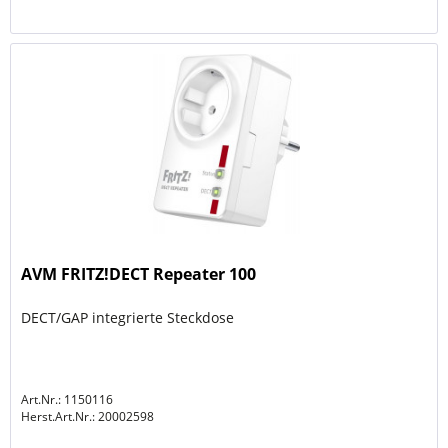
AVM FRITZ!DECT Repeater 100
DECT/GAP integrierte Steckdose
Art.Nr.: 1150116
Herst.Art.Nr.:
20002598