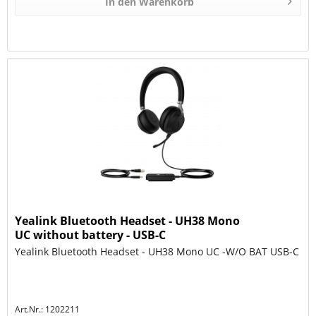
In den
Warenkorb
Yealink Bluetooth Headset - UH38 Mono
UC without battery - USB-C
Yealink Bluetooth Headset - UH38 Mono UC -W/O BAT USB-C
Art.Nr.: 1202211