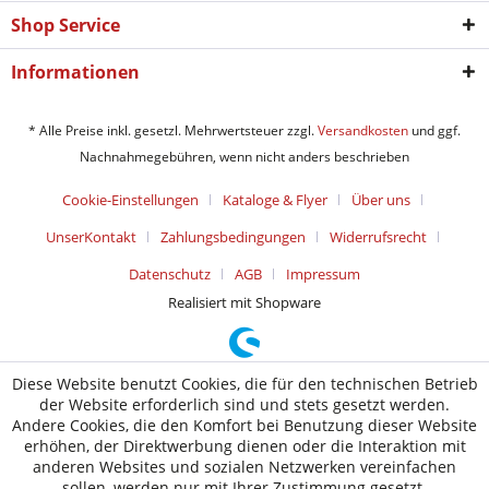
Shop Service
Informationen
* Alle Preise inkl. gesetzl. Mehrwertsteuer zzgl.
Versandkosten
und ggf.
Nachnahmegebühren, wenn nicht anders beschrieben
Cookie-Einstellungen
Kataloge & Flyer
Über uns
UnserKontakt
Zahlungsbedingungen
Widerrufsrecht
Datenschutz
AGB
Impressum
Realisiert mit Shopware
Diese Website benutzt Cookies, die für den technischen Betrieb
der Website erforderlich sind und stets gesetzt werden.
Andere Cookies, die den Komfort bei Benutzung dieser Website
erhöhen, der Direktwerbung dienen oder die Interaktion mit
anderen Websites und sozialen Netzwerken vereinfachen
sollen, werden nur mit Ihrer Zustimmung gesetzt.