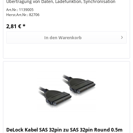
Übertragung von Daten, Ladefunktion, Synchronisation
AWG: 30 Kabellänge:...
Art.Nr.: 1139005
Herst.Art.Nr.:
82706
2,81 € *
In den
Warenkorb
DeLock Kabel SAS 32pin zu SAS 32pin Round 0.5m