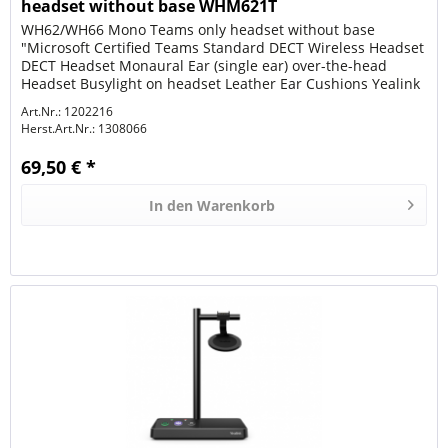
headset without base WHM621T
WH62/WH66 Mono Teams only headset without base
"Microsoft Certified Teams Standard DECT Wireless Headset
DECT Headset Monaural Ear (single ear) over-the-head
Headset Busylight on headset Leather Ear Cushions Yealink
Acoustic Shield...
Art.Nr.: 1202216
Herst.Art.Nr.:
1308066
69,50 € *
In den
Warenkorb