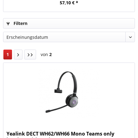
57,10 € *
Filtern
1
von
2
Yealink DECT WH62/WH66 Mono Teams only