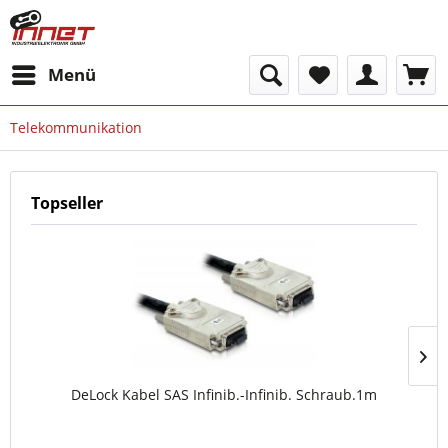
Menü
Telekommunikation
Topseller
DeLock Kabel SAS Infinib.-Infinib. Schraub.1m