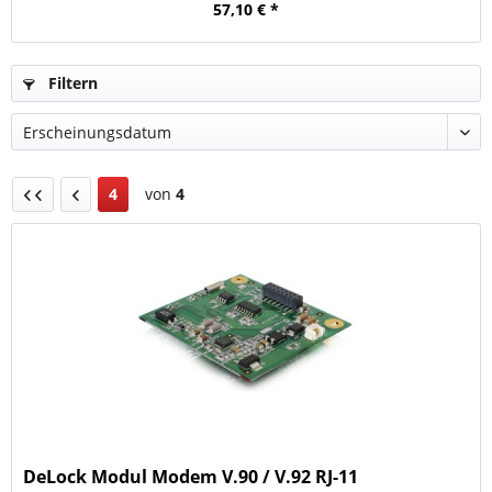
57,10 € *
Filtern
4
von
4
DeLock Modul Modem V.90 / V.92 RJ-11