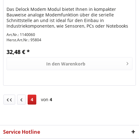
Das Delock Modem Modul bietet Ihnen in kompakter
Bauweise analoge Modemfunktion über die serielle
Schnittstelle an und ist ideal für den Einbau in
Industriekomponenten, wie Sensoren, PCs oder Notebooks
geeignet
Art.Nr.: 1140060
Herst.Art.Nr.:
95804
32,48 € *
In den
Warenkorb
4
von
4
Service Hotline