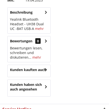
seit:
19.04.2023
Beschreibung
Yealink Bluetooth
Headset - UH38 Dual
UC -BAT USB-A
mehr
Bewertungen
0
Bewertungen lesen,
schreiben und
diskutieren...
mehr
Kunden kauften auch
Kunden haben sich
auch angesehen