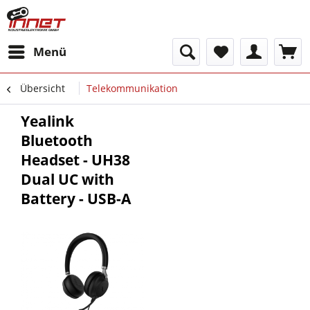
Menü
Übersicht
Telekommunikation
Yealink
Bluetooth
Headset - UH38
Dual UC with
Battery - USB-A