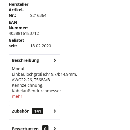
Hersteller
Artikel-
Nr.:
S216364
EAN
Nummer:
4038816183712
Gelistet
seit:
18.02.2020
Beschreibung
Modul
Einbaulochgröße:h19,7/b14,9mm,
AWG22-26, T568A/B
Kennzeichnung,
Kabelaußendurchmesser...
mehr
Zubehör
141
Bewertungen
0