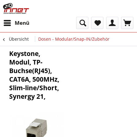
Menü
Übersicht
Dosen - Modular/Snap-IN/Zubehör
Keystone,
Modul, TP-
Buchse(RJ45),
CAT6A, 500MHz,
Slim-line/Short,
Synergy 21,