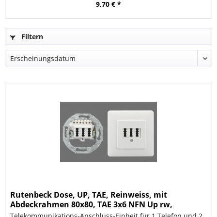
9,70 € *
Filtern
Rutenbeck Dose, UP, TAE, Reinweiss, mit
Abdeckrahmen 80x80, TAE 3x6 NFN Up rw,
Telekommunikations-Anschluss-Einheit für 1 Telefon und 2