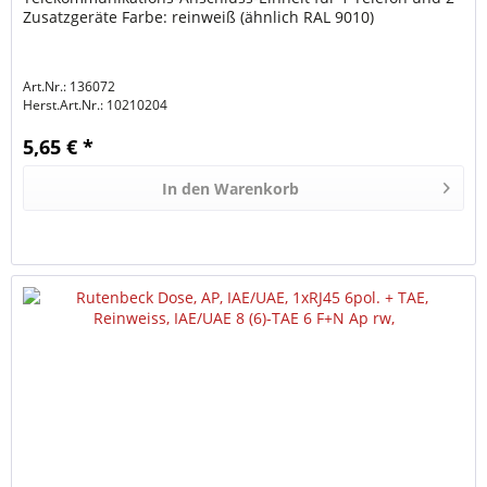
Zusatzgeräte Farbe: reinweiß (ähnlich RAL 9010)
Art.Nr.: 136072
Herst.Art.Nr.:
10210204
5,65 € *
In den
Warenkorb