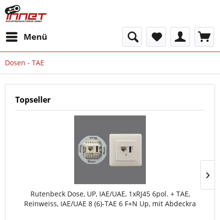
Menü
Dosen - TAE
Topseller
Rutenbeck Dose, UP, IAE/UAE, 1xRJ45 6pol. + TAE,
Reinweiss, IAE/UAE 8 (6)-TAE 6 F+N Up, mit Abdeckra