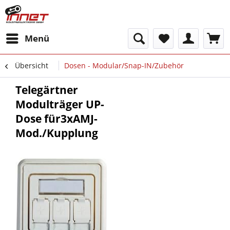
Menü
Übersicht
Dosen - Modular/Snap-IN/Zubehör
Telegärtner
Modulträger UP-
Dose für3xAMJ-
Mod./Kupplung