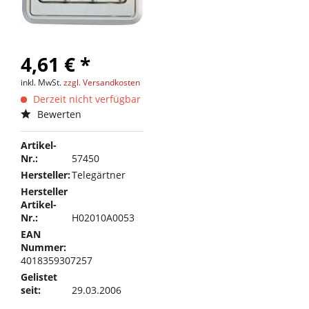
4,61 € *
inkl. MwSt.
zzgl. Versandkosten
Derzeit nicht verfügbar
Bewerten
Artikel-
Nr.:
57450
Hersteller:
Telegärtner
Hersteller
Artikel-
Nr.:
H02010A0053
EAN
Nummer:
4018359307257
Gelistet
seit:
29.03.2006