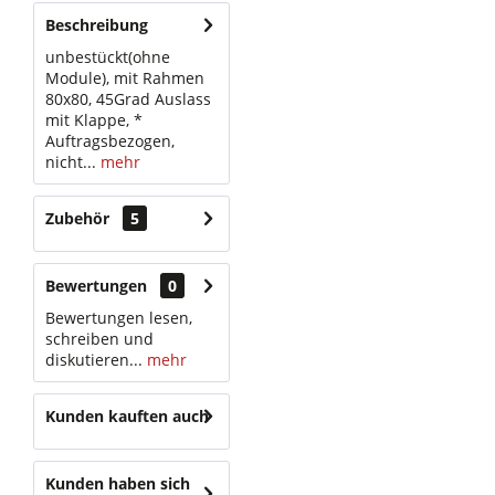
Beschreibung
unbestückt(ohne
Module), mit Rahmen
80x80, 45Grad Auslass
mit Klappe, *
Auftragsbezogen,
nicht...
mehr
Zubehör
5
Bewertungen
0
Bewertungen lesen,
schreiben und
diskutieren...
mehr
Kunden kauften auch
Kunden haben sich