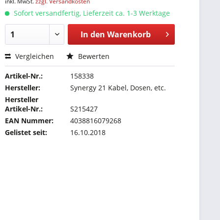
inkl. MwSt.
zzgl. Versandkosten
Sofort versandfertig, Lieferzeit ca. 1-3 Werktage
In den
Warenkorb
Vergleichen
Bewerten
Artikel-Nr.:
158338
Hersteller:
Synergy 21 Kabel, Dosen, etc.
Hersteller
Artikel-Nr.:
S215427
EAN Nummer:
4038816079268
Gelistet seit:
16.10.2018