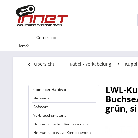
Onlineshop
Home
Übersicht
Kabel - Verkabelung
Kuppl
LWL-Ku
Computer Hardware
Buchse
Netzwerk
grün, s
Software
Verbrauchsmaterial
Netzwerk - aktive Komponenten
Netzwerk - passive Komponenten