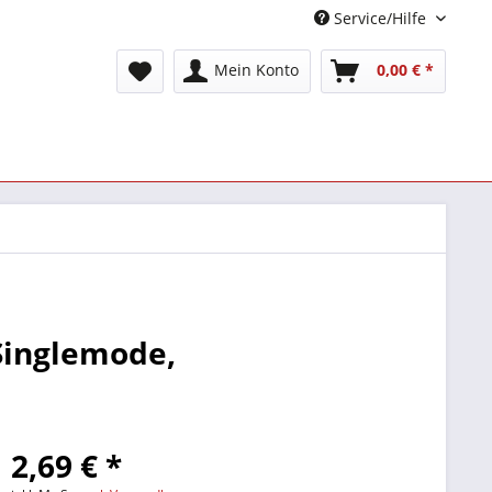
Service/Hilfe
Mein Konto
0,00 € *
Singlemode,
2,69 € *