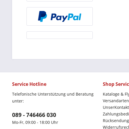
Service Hotline
Shop Servi
Telefonische Unterstützung und Beratung
Kataloge & Fl
Versandarten
unter:
UnserKontakt
089 - 746466 030
Zahlungsbed
Rücksendung
Mo-Fr, 09:00 - 18:00 Uhr
Widerrufsrec