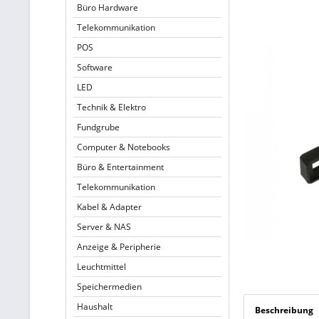
Büro Hardware
Telekommunikation
POS
Software
LED
Technik & Elektro
Fundgrube
Computer & Notebooks
Büro & Entertainment
Telekommunikation
Kabel & Adapter
Server & NAS
Anzeige & Peripherie
Leuchtmittel
Speichermedien
Haushalt
Beschreibung