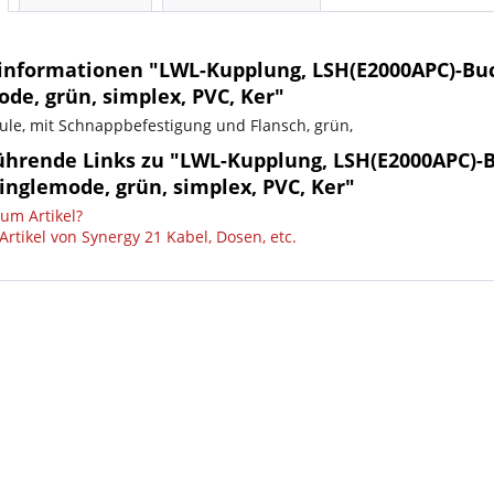
informationen "LWL-Kupplung, LSH(E2000APC)-Buc
de, grün, simplex, PVC, Ker"
ule, mit Schnappbefestigung und Flansch, grün,
ührende Links zu "LWL-Kupplung, LSH(E2000APC)-
inglemode, grün, simplex, PVC, Ker"
um Artikel?
rtikel von Synergy 21 Kabel, Dosen, etc.