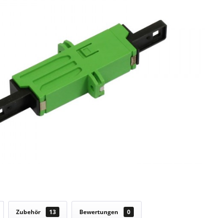
Zubehör
13
Bewertungen
0