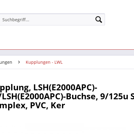
ungen
Kupplungen - LWL
pplung, LSH(E2000APC)-
/LSH(E2000APC)-Buchse, 9/125u 
implex, PVC, Ker