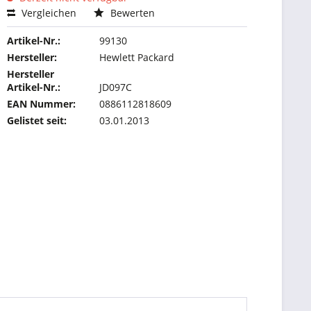
Vergleichen
Bewerten
Artikel-Nr.:
99130
Hersteller:
Hewlett Packard
Hersteller
Artikel-Nr.:
JD097C
EAN Nummer:
0886112818609
Gelistet seit:
03.01.2013