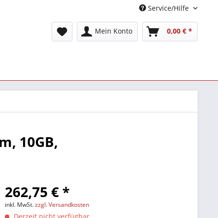
Service/Hilfe
Mein Konto
0,00 € *
3m, 10GB,
262,75 € *
inkl. MwSt.
zzgl. Versandkosten
Derzeit nicht verfügbar