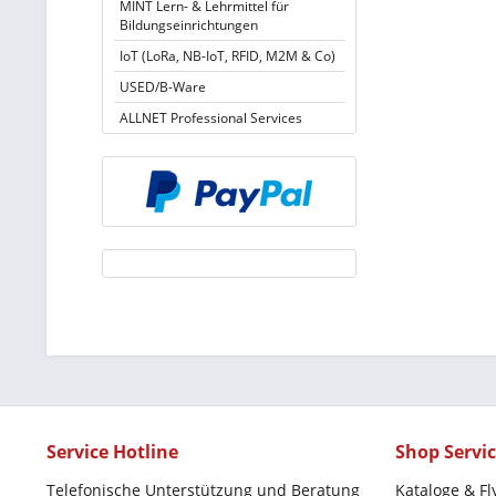
MINT Lern- & Lehrmittel für
Bildungseinrichtungen
IoT (LoRa, NB-IoT, RFID, M2M & Co)
USED/B-Ware
ALLNET Professional Services
Service Hotline
Shop Servi
Telefonische Unterstützung und Beratung
Kataloge & Fl