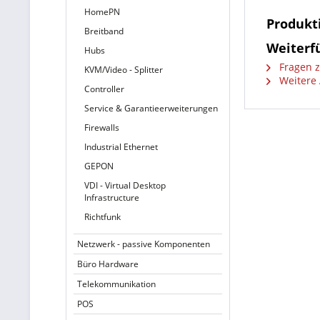
HomePN
Produkt
Breitband
Weiterfü
Hubs
Fragen z
KVM/Video - Splitter
Weitere 
Controller
Service & Garantieerweiterungen
Firewalls
Industrial Ethernet
GEPON
VDI - Virtual Desktop
Infrastructure
Richtfunk
Netzwerk - passive Komponenten
Büro Hardware
Telekommunikation
POS