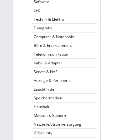
Software
LED
Technik & Elektro
Fundgrube
Computer & Notebooks
Büro & Entertainment
Telekommunikation
Kabel & Adapter
Server & NAS
Anzeige & Peripherie
Leuchtmittel
Speichermedien
Haushalt
Messen & Steuern
Netzteile/Stromversorgung
IT-Security