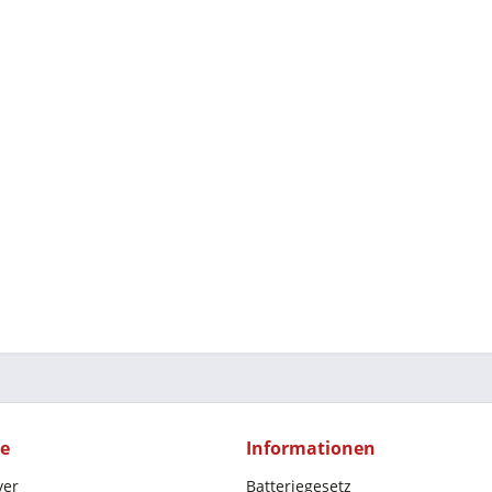
ce
Informationen
yer
Batteriegesetz