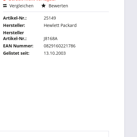
Vergleichen
Bewerten
Artikel-Nr.:
25149
Hersteller:
Hewlett Packard
Hersteller
Artikel-Nr.:
J8168A
EAN Nummer:
0829160221786
Gelistet seit:
13.10.2003