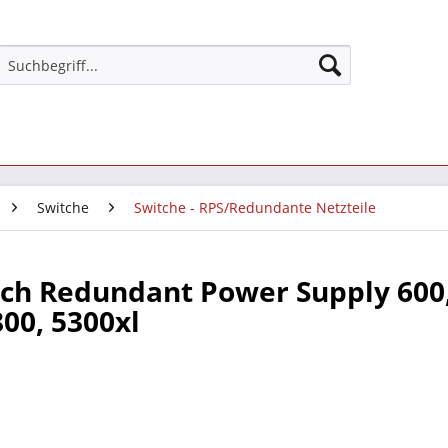
Switche
Switche - RPS/Redundante Netzteile
ch Redundant Power Supply 600,
00, 5300xl