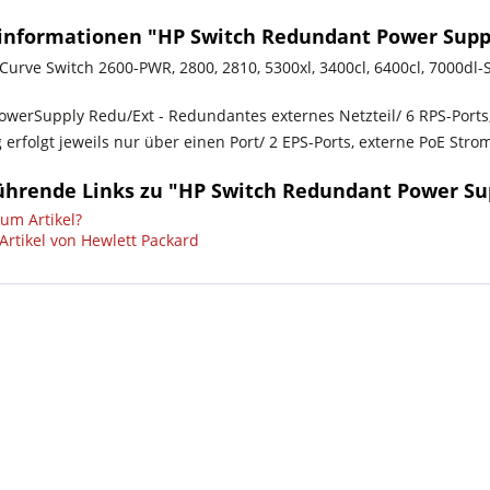
informationen "HP Switch Redundant Power Supply 
oCurve Switch 2600-PWR, 2800, 2810, 5300xl, 3400cl, 6400cl, 7000dl-S
owerSupply Redu/Ext - Redundantes externes Netzteil/ 6 RPS-Ports
erfolgt jeweils nur über einen Port/ 2 EPS-Ports, externe PoE Stro
ührende Links zu "HP Switch Redundant Power Supp
um Artikel?
Artikel von Hewlett Packard