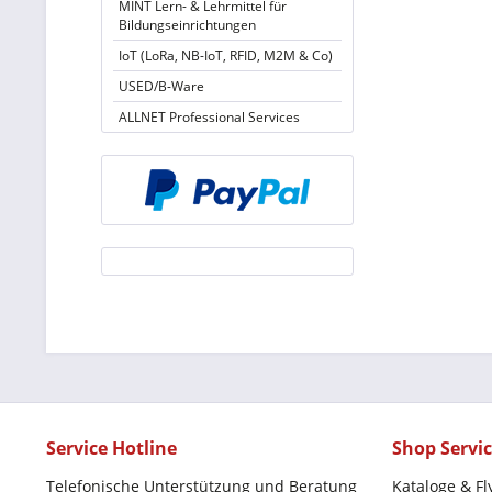
MINT Lern- & Lehrmittel für
Bildungseinrichtungen
IoT (LoRa, NB-IoT, RFID, M2M & Co)
USED/B-Ware
ALLNET Professional Services
Service Hotline
Shop Servi
Telefonische Unterstützung und Beratung
Kataloge & Fl