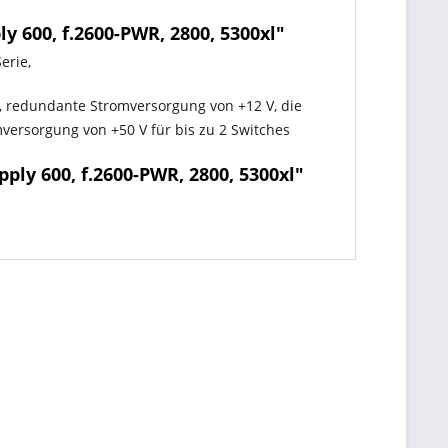
600, f.2600-PWR, 2800, 5300xl"
erie,
, redundante Stromversorgung von +12 V, die
mversorgung von +50 V für bis zu 2 Switches
ly 600, f.2600-PWR, 2800, 5300xl"