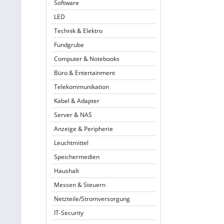
Software
LED
Technik & Elektro
Fundgrube
Computer & Notebooks
Büro & Entertainment
Telekommunikation
Kabel & Adapter
Server & NAS
Anzeige & Peripherie
Leuchtmittel
Speichermedien
Haushalt
Messen & Steuern
Netzteile/Stromversorgung
IT-Security