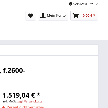
Service/Hilfe
Mein Konto
0,00 € *
 f.2600-
1.519,04 € *
inkl. MwSt.
zzgl. Versandkosten
Derzeit nicht verfügbar