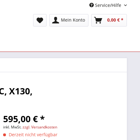
Service/Hilfe
Mein Konto
0,00 € *
C, X130,
595,00 € *
inkl. MwSt.
zzgl. Versandkosten
Derzeit nicht verfügbar