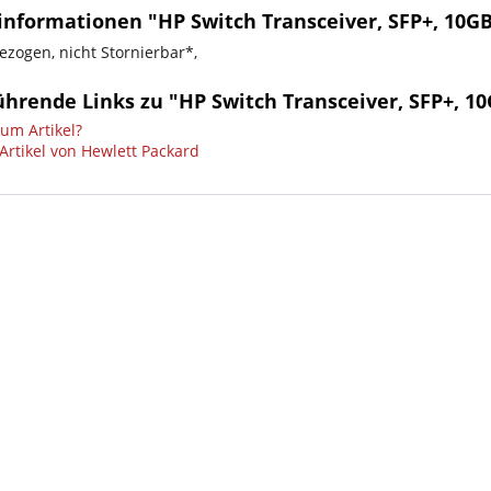
nformationen "HP Switch Transceiver, SFP+, 10GB,
ezogen, nicht Stornierbar*,
hrende Links zu "HP Switch Transceiver, SFP+, 10
um Artikel?
Artikel von Hewlett Packard