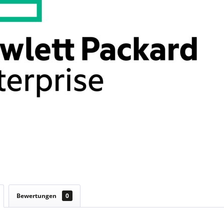
Bewertungen
0