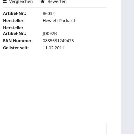
Vergleichen
Bewerten
Artikel-Nr.:
86032
Hersteller:
Hewlett Packard
Hersteller
Artikel-Nr.:
JD092B
EAN Nummer:
0885631249475
Gelistet seit:
11.02.2011