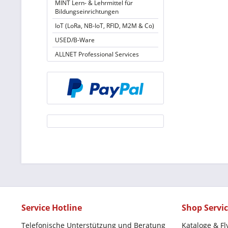
MINT Lern- & Lehrmittel für
Bildungseinrichtungen
IoT (LoRa, NB-IoT, RFID, M2M & Co)
USED/B-Ware
ALLNET Professional Services
Service Hotline
Shop Servi
Telefonische Unterstützung und Beratung
Kataloge & Fl