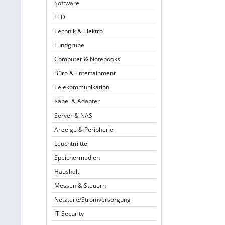
Software
LED
Technik & Elektro
Fundgrube
Computer & Notebooks
Büro & Entertainment
Telekommunikation
Kabel & Adapter
Server & NAS
Anzeige & Peripherie
Leuchtmittel
Speichermedien
Haushalt
Messen & Steuern
Netzteile/Stromversorgung
IT-Security