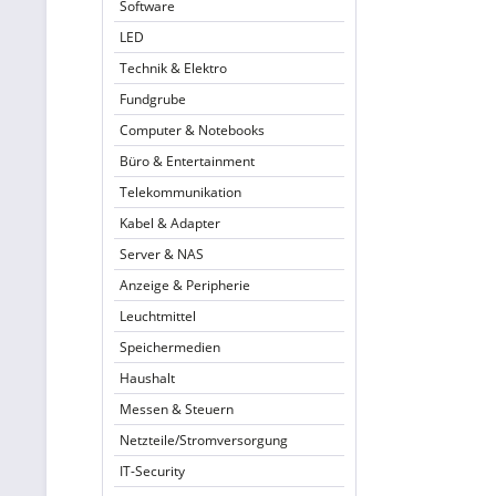
Software
LED
Technik & Elektro
Fundgrube
Computer & Notebooks
Büro & Entertainment
Telekommunikation
Kabel & Adapter
Server & NAS
Anzeige & Peripherie
Leuchtmittel
Speichermedien
Haushalt
Messen & Steuern
Netzteile/Stromversorgung
IT-Security