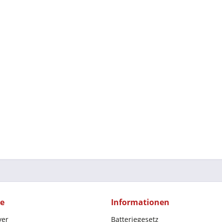
ce
Informationen
yer
Batteriegesetz