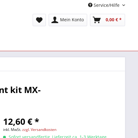
Service/Hilfe
Mein Konto
0,00 € *
t kit MX-
12,60 € *
inkl. MwSt.
zzgl. Versandkosten
Sofort versandfertig, Lieferzeit ca. 1-3 Werktage