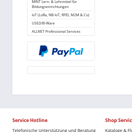
MINT Lern- & Lehrmittel für
Bildungseinrichtungen
IoT (LoRa, NB-IoT, RFID, M2M & Co)
USED/B-Ware
ALLNET Professional Services
Service Hotline
Shop Servi
Telefonische Unterstützung und Beratung
Kataloge & Fl