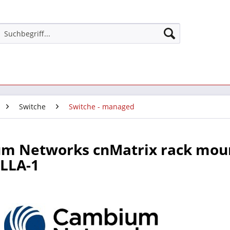
Switche
Switche - managed
m Networks cnMatrix rack moun
LLA-1