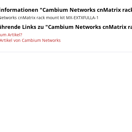
informationen "Cambium Networks cnMatrix rac
tworks cnMatrix rack mount kit MX-EXTXFULLA-1
ührende Links zu "Cambium Networks cnMatrix r
um Artikel?
Artikel von Cambium Networks