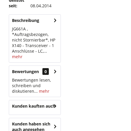
Gelistet
seit:
08.04.2014
Beschreibung
JG661A ,
*Auftragsbezogen,
nicht Stornierbar*, HP
X140 - Transceiver - 1
Anschlüsse - LC,...
mehr
Bewertungen
0
Bewertungen lesen,
schreiben und
diskutieren...
mehr
Kunden kauften auch
Kunden haben sich
auch angesehen