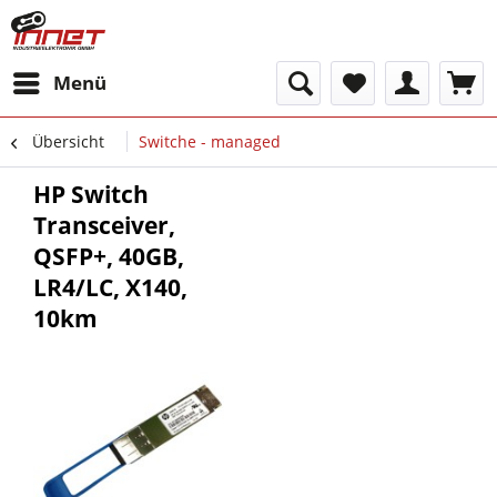
Menü
Übersicht
Switche - managed
HP Switch
Transceiver,
QSFP+, 40GB,
LR4/LC, X140,
10km