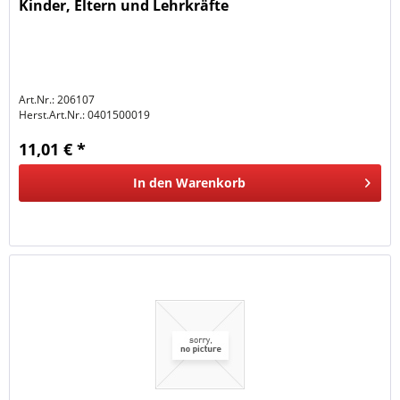
Kinder, Eltern und Lehrkräfte
Art.Nr.: 206107
Herst.Art.Nr.:
0401500019
11,01 € *
In den
Warenkorb