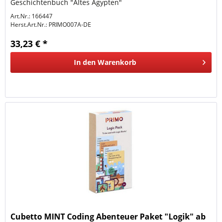
Geschichtenbuch "Altes Ägypten"
Art.Nr.: 166447
Herst.Art.Nr.:
PRIMO007A-DE
33,23 € *
In den
Warenkorb
Cubetto MINT Coding Abenteuer Paket "Logik" ab