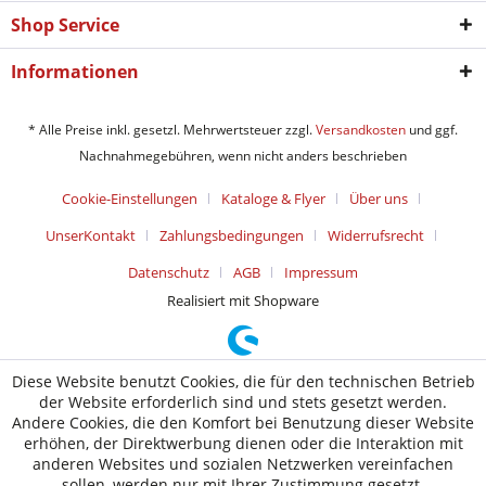
Shop Service
Informationen
* Alle Preise inkl. gesetzl. Mehrwertsteuer zzgl.
Versandkosten
und ggf.
Nachnahmegebühren, wenn nicht anders beschrieben
Cookie-Einstellungen
Kataloge & Flyer
Über uns
UnserKontakt
Zahlungsbedingungen
Widerrufsrecht
Datenschutz
AGB
Impressum
Realisiert mit Shopware
Diese Website benutzt Cookies, die für den technischen Betrieb
der Website erforderlich sind und stets gesetzt werden.
Andere Cookies, die den Komfort bei Benutzung dieser Website
erhöhen, der Direktwerbung dienen oder die Interaktion mit
anderen Websites und sozialen Netzwerken vereinfachen
sollen, werden nur mit Ihrer Zustimmung gesetzt.