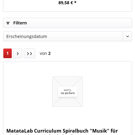
89,58 € *
Filtern
1
von
2
MatataLab Curriculum Spiralbuch "Musik" für