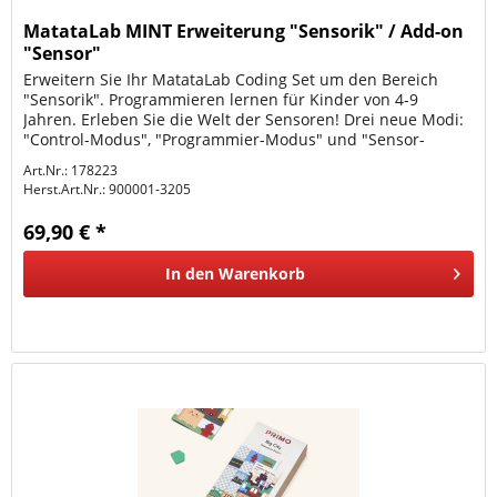
MatataLab MINT Erweiterung "Sensorik" / Add-on
"Sensor"
Erweitern Sie Ihr MatataLab Coding Set um den Bereich
"Sensorik". Programmieren lernen für Kinder von 4-9
Jahren. Erleben Sie die Welt der Sensoren! Drei neue Modi:
"Control-Modus", "Programmier-Modus" und "Sensor-
Modus" Der MatataBot...
Art.Nr.: 178223
Herst.Art.Nr.:
900001-3205
69,90 € *
In den
Warenkorb