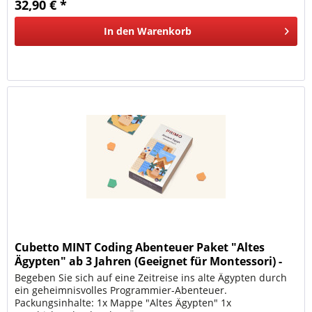
32,90 € *
In den
Warenkorb
Cubetto MINT Coding Abenteuer Paket "Altes
Ägypten" ab 3 Jahren (Geeignet für Montessori) -
Deutsche
Begeben Sie sich auf eine Zeitreise ins alte Ägypten durch
ein geheimnisvolles Programmier-Abenteuer.
Packungsinhalte: 1x Mappe "Altes Ägypten" 1x