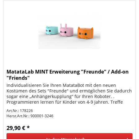
MatataLab MINT Erweiterung "Freunde" / Add-on
"Friends"
Individualisieren Sie Ihren MatataBot mit den neuen
Kostümen des Sets "Freunde" und ermöglichen Sie dadurch
sogar eine „Anhängerkupplung“ für Ihren Roboter. .
Programmieren lernen für Kinder von 4-9 Jahren. Treffe
MatataBot´s neue...
Art.Nr.: 178226
Herst.Art.Nr.:
900001-3246
29,90 € *