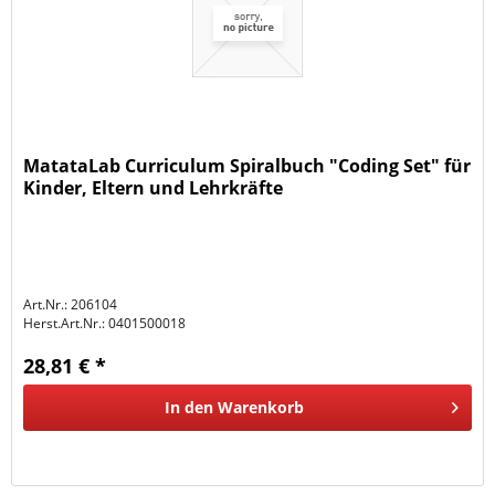
MatataLab Curriculum Spiralbuch "Coding Set" für
Kinder, Eltern und Lehrkräfte
Art.Nr.: 206104
Herst.Art.Nr.:
0401500018
28,81 € *
In den
Warenkorb