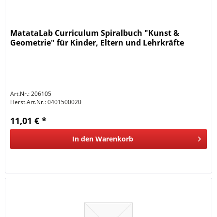
MatataLab Curriculum Spiralbuch "Kunst &
Geometrie" für Kinder, Eltern und Lehrkräfte
Art.Nr.: 206105
Herst.Art.Nr.:
0401500020
11,01 € *
In den
Warenkorb