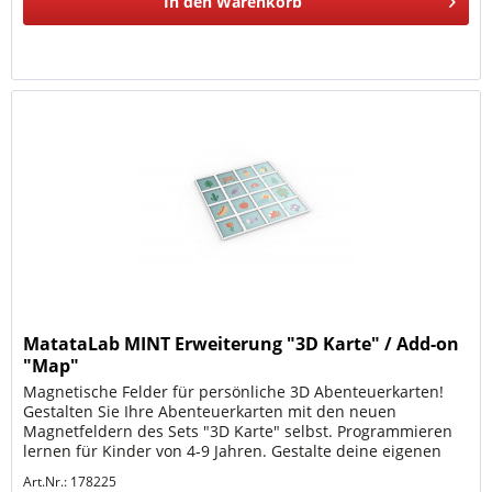
In den
Warenkorb
MatataLab MINT Erweiterung "3D Karte" / Add-on
"Map"
Magnetische Felder für persönliche 3D Abenteuerkarten!
Gestalten Sie Ihre Abenteuerkarten mit den neuen
Magnetfeldern des Sets "3D Karte" selbst. Programmieren
lernen für Kinder von 4-9 Jahren. Gestalte deine eigenen
Kulissen! Jedes Feld...
Art.Nr.: 178225