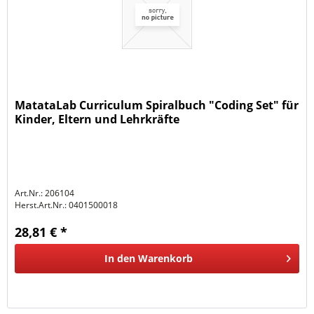
MatataLab Curriculum Spiralbuch "Coding Set" für
Kinder, Eltern und Lehrkräfte
Art.Nr.: 206104
Herst.Art.Nr.:
0401500018
28,81 € *
In den
Warenkorb