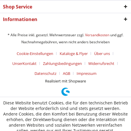
Shop Service
Informationen
* Alle Preise inkl. gesetzl. Mehrwertsteuer zzgl.
Versandkosten
und ggf.
Nachnahmegebühren, wenn nicht anders beschrieben
Cookie-Einstellungen
Kataloge & Flyer
Über uns
UnserKontakt
Zahlungsbedingungen
Widerrufsrecht
Datenschutz
AGB
Impressum
Realisiert mit Shopware
Diese Website benutzt Cookies, die für den technischen Betrieb
der Website erforderlich sind und stets gesetzt werden.
Andere Cookies, die den Komfort bei Benutzung dieser Website
erhöhen, der Direktwerbung dienen oder die Interaktion mit
anderen Websites und sozialen Netzwerken vereinfachen
sollen, werden nur mit Ihrer Zustimmung gesetzt.