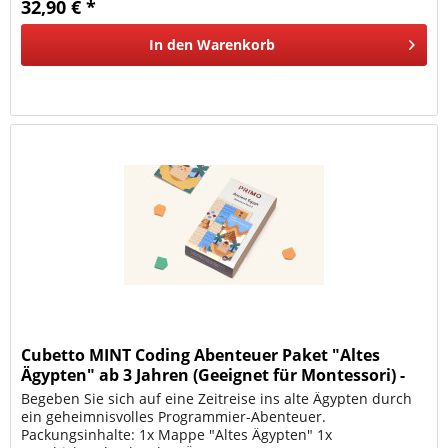
32,90 € *
In den
Warenkorb
Cubetto MINT Coding Abenteuer Paket "Altes
Ägypten" ab 3 Jahren (Geeignet für Montessori) -
Deutsche
Begeben Sie sich auf eine Zeitreise ins alte Ägypten durch
ein geheimnisvolles Programmier-Abenteuer.
Packungsinhalte: 1x Mappe "Altes Ägypten" 1x