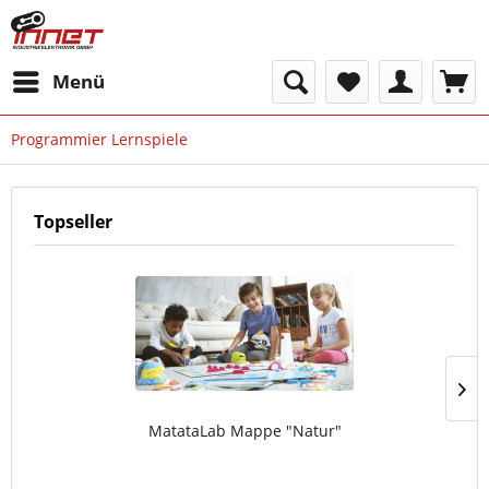
Menü
Programmier Lernspiele
Topseller
MatataLab Mappe "Natur"