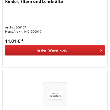
Kinder, Eltern und Lehrkräfte
Art.Nr.: 206107
Herst.Art.Nr.:
0401500019
11,01 € *
In den
Warenkorb