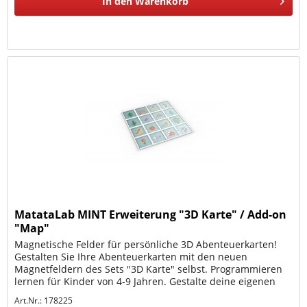
In den
Warenkorb
MatataLab MINT Erweiterung "3D Karte" / Add-on
"Map"
Magnetische Felder für persönliche 3D Abenteuerkarten!
Gestalten Sie Ihre Abenteuerkarten mit den neuen
Magnetfeldern des Sets "3D Karte" selbst. Programmieren
lernen für Kinder von 4-9 Jahren. Gestalte deine eigenen
Kulissen! Jedes Feld...
Art.Nr.: 178225