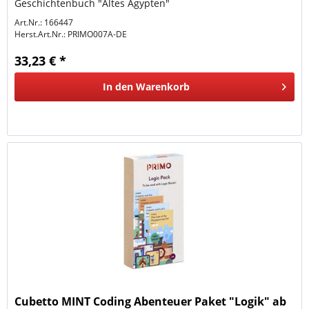
Geschichtenbuch "Altes Ägypten"
Art.Nr.: 166447
Herst.Art.Nr.:
PRIMO007A-DE
33,23 € *
In den
Warenkorb
Cubetto MINT Coding Abenteuer Paket "Logik" ab