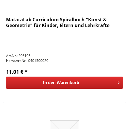
MatataLab Curriculum Spiralbuch "Kunst &
Geometrie" für Kinder, Eltern und Lehrkräfte
Art.Nr.: 206105
Herst.Art.Nr.:
0401500020
11,01 € *
In den
Warenkorb