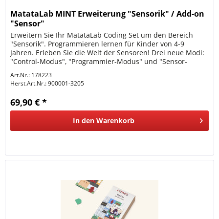
MatataLab MINT Erweiterung "Sensorik" / Add-on
"Sensor"
Erweitern Sie Ihr MatataLab Coding Set um den Bereich
"Sensorik". Programmieren lernen für Kinder von 4-9
Jahren. Erleben Sie die Welt der Sensoren! Drei neue Modi:
"Control-Modus", "Programmier-Modus" und "Sensor-
Modus" Der MatataBot...
Art.Nr.: 178223
Herst.Art.Nr.:
900001-3205
69,90 € *
In den
Warenkorb