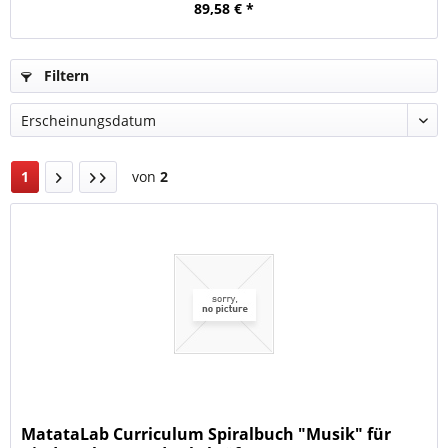
89,58 € *
Filtern
1
von
2
MatataLab Curriculum Spiralbuch "Musik" für