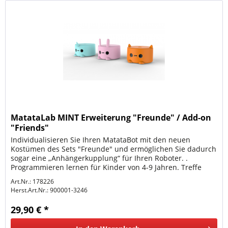
MatataLab MINT Erweiterung "Freunde" / Add-on
"Friends"
Individualisieren Sie Ihren MatataBot mit den neuen
Kostümen des Sets "Freunde" und ermöglichen Sie dadurch
sogar eine „Anhängerkupplung“ für Ihren Roboter. .
Programmieren lernen für Kinder von 4-9 Jahren. Treffe
MatataBot´s neue...
Art.Nr.: 178226
Herst.Art.Nr.:
900001-3246
29,90 € *