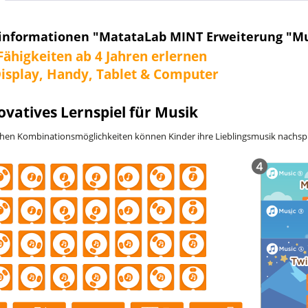
informationen "MatataLab MINT Erweiterung "Mus
Fähigkeiten ab 4 Jahren erlernen
Display, Handy, Tablet & Computer
ovatives Lernspiel für Musik
chen Kombinationsmöglichkeiten können Kinder ihre Lieblingsmusik nachspi