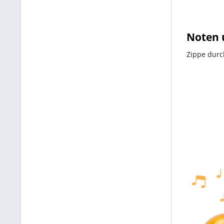
Noten 
Zippe durc