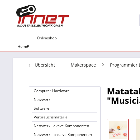
Onlineshop
Home
Übersicht
Makerspace
Programmier L
Matata
Computer Hardware
"Musici
Netzwerk
Software
Verbrauchsmaterial
Netzwerk - aktive Komponenten
Netzwerk - passive Komponenten