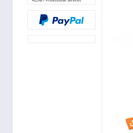
ALLNET Professional Services