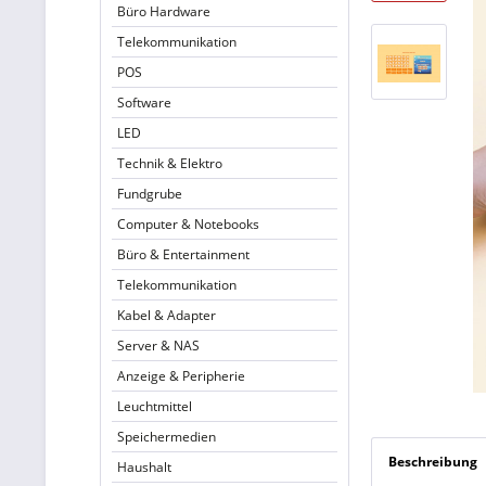
Büro Hardware
Telekommunikation
POS
Software
LED
Technik & Elektro
Fundgrube
Computer & Notebooks
Büro & Entertainment
Telekommunikation
Kabel & Adapter
Server & NAS
Anzeige & Peripherie
Leuchtmittel
Speichermedien
Beschreibung
Haushalt