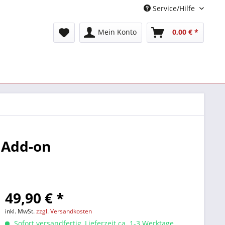
Service/Hilfe
Mein Konto
0,00 € *
 Add-on
49,90 € *
inkl. MwSt.
zzgl. Versandkosten
Sofort versandfertig, Lieferzeit ca. 1-3 Werktage