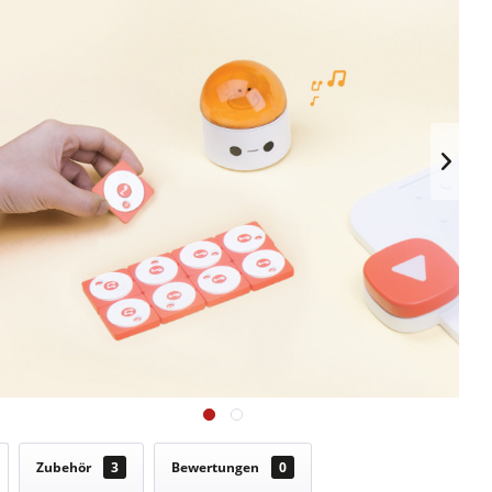
Zubehör
3
Bewertungen
0