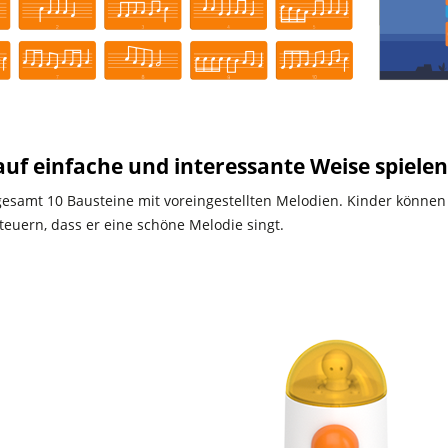
uf einfache und interessante Weise spielen
sgesamt 10 Bausteine mit voreingestellten Melodien. Kinder können
steuern, dass er eine schöne Melodie singt.