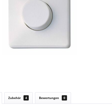
Zubehör
4
Bewertungen
0