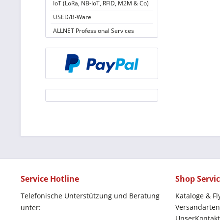
IoT (LoRa, NB-IoT, RFID, M2M & Co)
USED/B-Ware
ALLNET Professional Services
Service Hotline
Shop Servi
Telefonische Unterstützung und Beratung
Kataloge & Fl
Versandarten
unter:
UnserKontakt