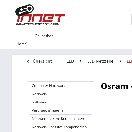
Onlineshop
Home
Übersicht
LED
LED Netzteile
LE
Osram 
Computer Hardware
Netzwerk
Software
Verbrauchsmaterial
Netzwerk - aktive Komponenten
Netzwerk - passive Komponenten