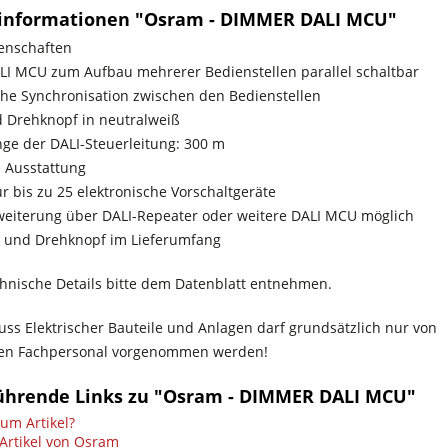
informationen "Osram - DIMMER DALI MCU"
enschaften
ALI MCU zum Aufbau mehrerer Bedienstellen parallel schaltbar
he Synchronisation zwischen den Bedienstellen
 Drehknopf in neutralweiß
nge der DALI-Steuerleitung: 300 m
 Ausstattung
r bis zu 25 elektronische Vorschaltgeräte
rweiterung über DALI-Repeater oder weitere DALI MCU möglich
 und Drehknopf im Lieferumfang
chnische Details bitte dem Datenblatt entnehmen.
uss Elektrischer Bauteile und Anlagen darf grundsätzlich nur von
rten Fachpersonal vorgenommen werden!
ührende Links zu "Osram - DIMMER DALI MCU"
um Artikel?
Artikel von Osram