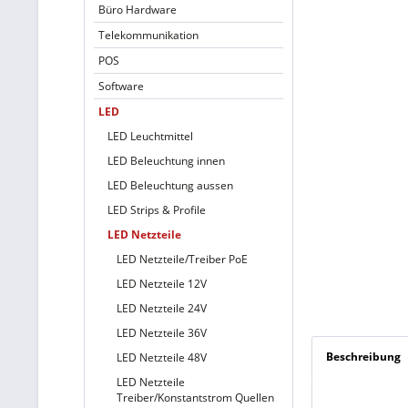
Büro Hardware
Telekommunikation
POS
Software
LED
LED Leuchtmittel
LED Beleuchtung innen
LED Beleuchtung aussen
LED Strips & Profile
LED Netzteile
LED Netzteile/Treiber PoE
LED Netzteile 12V
LED Netzteile 24V
LED Netzteile 36V
Beschreibung
LED Netzteile 48V
LED Netzteile
Treiber/Konstantstrom Quellen