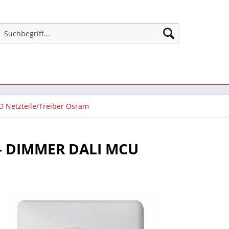
D Netzteile/Treiber Osram
- DIMMER DALI MCU