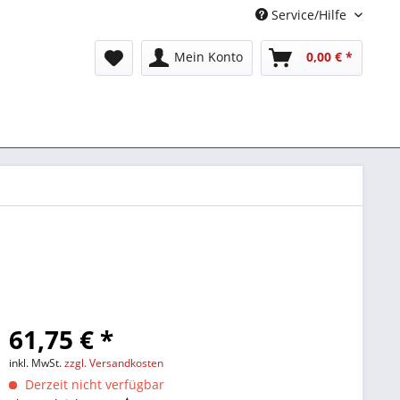
Service/Hilfe
Mein Konto
0,00 € *
61,75 € *
inkl. MwSt.
zzgl. Versandkosten
Derzeit nicht verfügbar