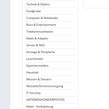
Technik & Elektro
Fundgrube
Computer & Notebooks
Büro & Entertainment
Telekommunikation
Kabel & Adapter
Server & NAS
Anzeige & Peripherie
Leuchtmittel
Speichermedien
Haushalt
Messen & Steuern
Netzteile/Stromversorgung
IT-Security
AKTIONEN/SONDERPOSTEN
Kabel - Verkabelung