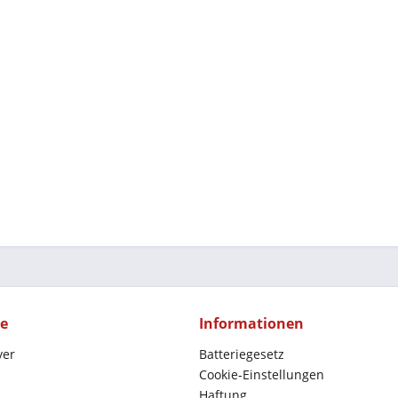
ce
Informationen
yer
Batteriegesetz
Cookie-Einstellungen
Haftung