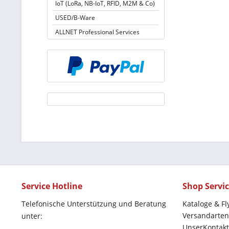
IoT (LoRa, NB-IoT, RFID, M2M & Co)
USED/B-Ware
ALLNET Professional Services
Service Hotline
Shop Servi
Telefonische Unterstützung und Beratung
Kataloge & Fl
Versandarten
unter:
UnserKontakt