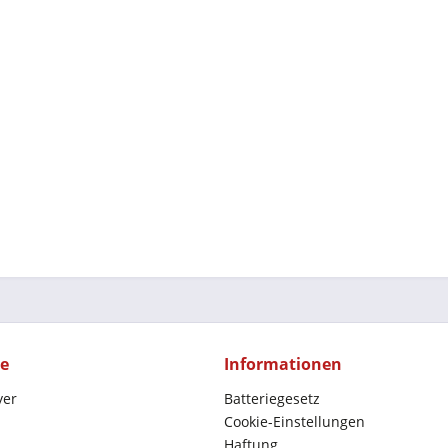
ce
Informationen
yer
Batteriegesetz
Cookie-Einstellungen
Haftung