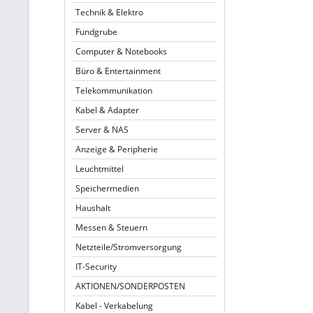
Technik & Elektro
Fundgrube
Computer & Notebooks
Büro & Entertainment
Telekommunikation
Kabel & Adapter
Server & NAS
Anzeige & Peripherie
Leuchtmittel
Speichermedien
Haushalt
Messen & Steuern
Netzteile/Stromversorgung
IT-Security
AKTIONEN/SONDERPOSTEN
Kabel - Verkabelung