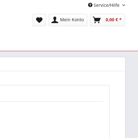
Service/Hilfe
Mein Konto
0,00 € *