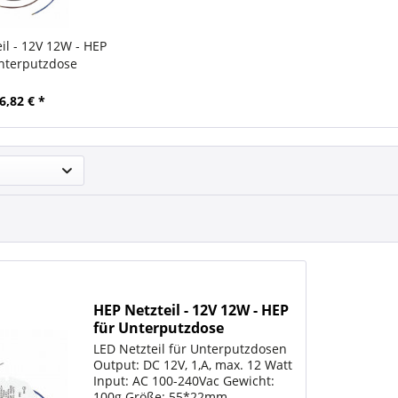
il - 12V 12W - HEP
nterputzdose
6,82 € *
HEP Netzteil - 12V 12W - HEP
für Unterputzdose
LED Netzteil für Unterputzdosen
Output: DC 12V, 1,A, max. 12 Watt
Input: AC 100-240Vac Gewicht:
100g Größe: 55*22mm