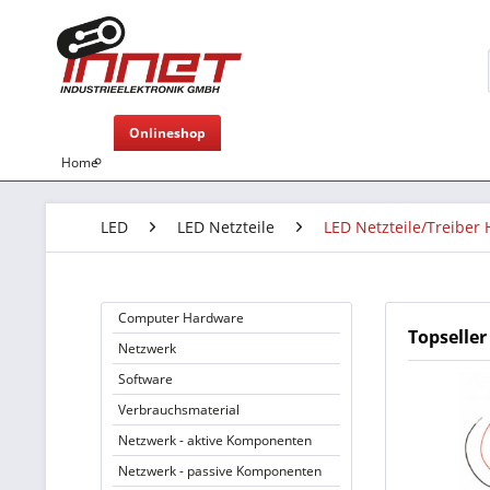
Onlineshop
Home
LED
LED Netzteile
LED Netzteile/Treiber
Computer Hardware
Topseller
Netzwerk
Software
Verbrauchsmaterial
Netzwerk - aktive Komponenten
Netzwerk - passive Komponenten