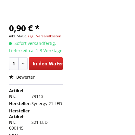
0,90 € *
inkl. MwSt.
zzgl. Versandkosten
Sofort versandfertig,
Lieferzeit ca. 1-3 Werktage
In den
Warenkorb
Bewerten
Artikel-
Nr.:
79113
Hersteller:
Synergy 21 LED
Hersteller
Artikel-
Nr.:
S21-LED-
000145