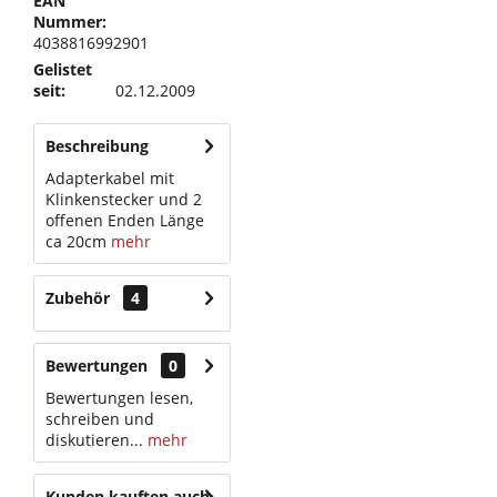
EAN
Nummer:
4038816992901
Gelistet
seit:
02.12.2009
Beschreibung
Adapterkabel mit
Klinkenstecker und 2
offenen Enden Länge
ca 20cm
mehr
Zubehör
4
Bewertungen
0
Bewertungen lesen,
schreiben und
diskutieren...
mehr
Kunden kauften auch