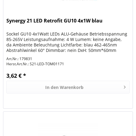
Synergy 21 LED Retrofit GU10 4x1W blau
Sockel GU10 4x1Watt LEDs ALU-Gehäuse Betriebsspannung
85-265V Leistungsaufnahme: 4 W Lumem: keine Angabe,
da Ambiente Beleuchtung Lichtfarbe: blau 462-465nm
Abstrahlwinkel 60° Dimmbar: nein DxH: 50mm*60mm
Können als Ersatz für...
Art.Nr.: 179831
Herst.Art.Nr.:
S21-LED-TOM01171
3,62 € *
In den
Warenkorb