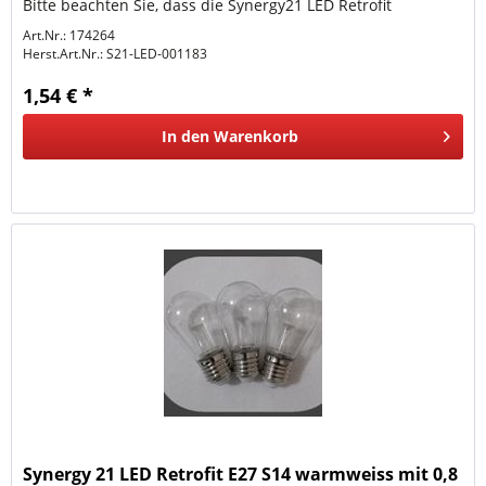
Bitte beachten Sie, dass die Synergy21 LED Retrofit
Leuchtmittel nur...
Art.Nr.: 174264
Herst.Art.Nr.:
S21-LED-001183
1,54 € *
In den
Warenkorb
Synergy 21 LED Retrofit E27 S14 warmweiss mit 0,8