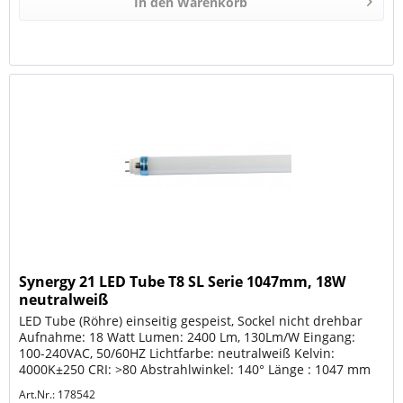
In den
Warenkorb
Synergy 21 LED Tube T8 SL Serie 1047mm, 18W
neutralweiß
LED Tube (Röhre) einseitig gespeist, Sockel nicht drehbar
Aufnahme: 18 Watt Lumen: 2400 Lm, 130Lm/W Eingang:
100-240VAC, 50/60HZ Lichtfarbe: neutralweiß Kelvin:
4000K±250 CRI: >80 Abstrahlwinkel: 140° Länge : 1047 mm
Durchmesser: 26 mm...
Art.Nr.: 178542