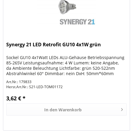
Synergy 21 LED Retrofit GU10 4x1W grün
Sockel GU10 4x1Watt LEDs ALU-Gehäuse Betriebsspannung
85-265V Leistungsaufnahme: 4 W Lumem: keine Angabe,
da Ambiente Beleuchtung Lichtfarbe: grün 520-522nm
Abstrahlwinkel 60° Dimmbar: nein DxH: 50mm*60mm
Können als Ersatz für...
Art.Nr.: 179833
Herst.Art.Nr.:
S21-LED-TOM01172
3,62 € *
In den
Warenkorb