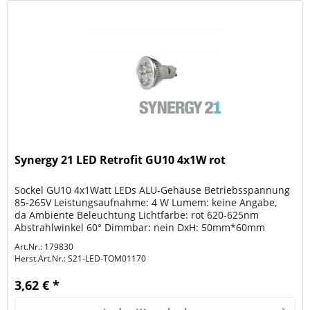
Synergy 21 LED Retrofit GU10 4x1W rot
Sockel GU10 4x1Watt LEDs ALU-Gehäuse Betriebsspannung
85-265V Leistungsaufnahme: 4 W Lumem: keine Angabe,
da Ambiente Beleuchtung Lichtfarbe: rot 620-625nm
Abstrahlwinkel 60° Dimmbar: nein DxH: 50mm*60mm
Können als Ersatz für...
Art.Nr.: 179830
Herst.Art.Nr.:
S21-LED-TOM01170
3,62 € *