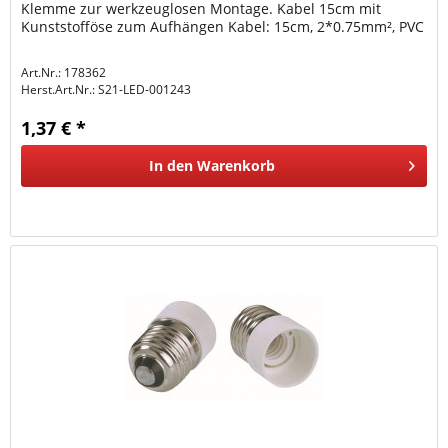
Klemme zur werkzeuglosen Montage. Kabel 15cm mit
Kunststofföse zum Aufhängen Kabel: 15cm, 2*0.75mm², PVC
Art.Nr.: 178362
Herst.Art.Nr.:
S21-LED-001243
1,37 € *
In den
Warenkorb