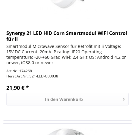
Synergy 21 LED HID Corn Smartmodul WiFi Control
für ii
Smartmodul Microwave Sensor für Retrofit mit ii Voltage:
15V DC Current: 20mA IP rating: IP20 Operating
temperature: -20-+60 Grad WiFi: 2,4 GHz OS: Android 4.2 or
newer, iOS8.0 or newer
Art.Nr.: 174268
Herst.Art.Nr.:
S21-LED-G00038
21,90 € *
In den
Warenkorb