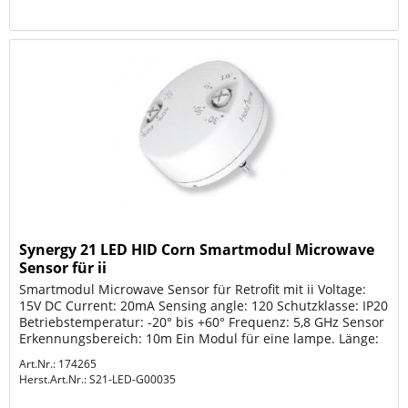
Synergy 21 LED HID Corn Smartmodul Microwave
Sensor für ii
Smartmodul Microwave Sensor für Retrofit mit ii Voltage:
15V DC Current: 20mA Sensing angle: 120 Schutzklasse: IP20
Betriebstemperatur: -20° bis +60° Frequenz: 5,8 GHz Sensor
Erkennungsbereich: 10m Ein Modul für eine lampe. Länge:
44,5mm...
Art.Nr.: 174265
Herst.Art.Nr.:
S21-LED-G00035