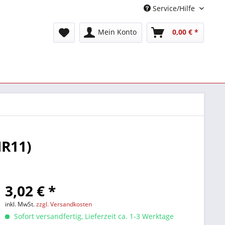
Service/Hilfe
Mein Konto
0,00 € *
MR11)
3,02 € *
inkl. MwSt.
zzgl. Versandkosten
Sofort versandfertig, Lieferzeit ca. 1-3 Werktage