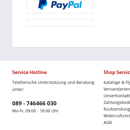
Service Hotline
Shop Servi
Telefonische Unterstützung und Beratung
Kataloge & Fl
Versandarten
unter:
UnserKontakt
089 - 746466 030
Zahlungsbed
Rücksendung
Mo-Fr, 09:00 - 18:00 Uhr
Widerrufsrec
AGB