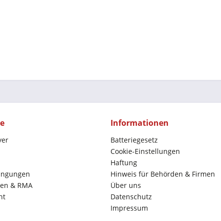
ce
Informationen
yer
Batteriegesetz
Cookie-Einstellungen
Haftung
ingungen
Hinweis für Behörden & Firmen
en & RMA
Über uns
ht
Datenschutz
Impressum