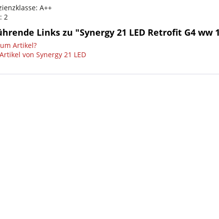
zienzklasse: A++
: 2
ührende Links zu "Synergy 21 LED Retrofit G4 ww 
um Artikel?
Artikel von Synergy 21 LED