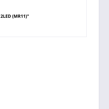
12LED (MR11)"