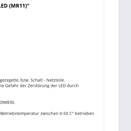
LED (MR11)"
regelte, bzw. Schalt - Netzteile.
die Gefahr der Zerstörung der LED durch
r DM830.
er Betriebstemperatur zwischen 0-50 C° betrieben