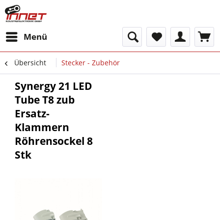
Menü
Übersicht
Stecker - Zubehör
Synergy 21 LED
Tube T8 zub
Ersatz-
Klammern
Röhrensockel 8
Stk