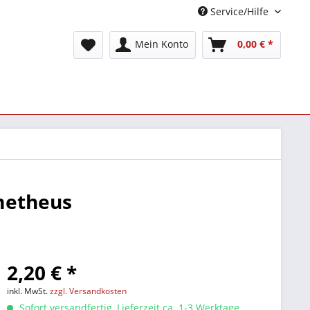
Service/Hilfe
Mein Konto
0,00 € *
metheus
2,20 € *
inkl. MwSt.
zzgl. Versandkosten
Sofort versandfertig, Lieferzeit ca. 1-3 Werktage