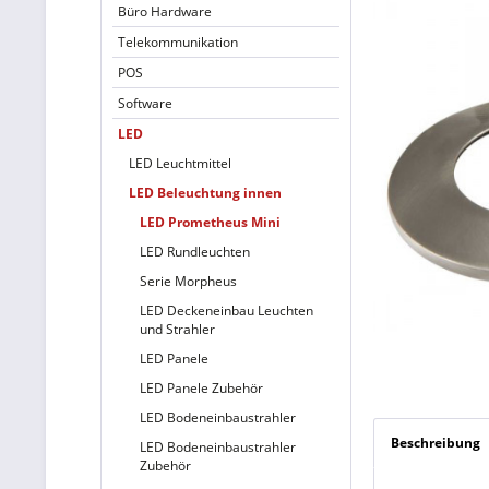
Büro Hardware
Telekommunikation
POS
Software
LED
LED Leuchtmittel
LED Beleuchtung innen
LED Prometheus Mini
LED Rundleuchten
Serie Morpheus
LED Deckeneinbau Leuchten
und Strahler
LED Panele
LED Panele Zubehör
LED Bodeneinbaustrahler
Beschreibung
LED Bodeneinbaustrahler
Zubehör