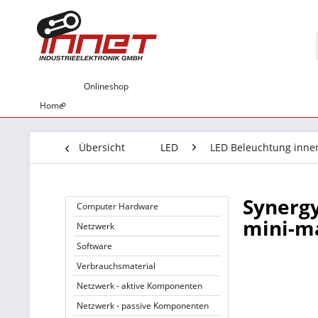
Onlineshop
Home
Übersicht
LED
LED Beleuchtung inne
Synerg
Computer Hardware
mini-ma
Netzwerk
Software
Verbrauchsmaterial
Netzwerk - aktive Komponenten
Netzwerk - passive Komponenten