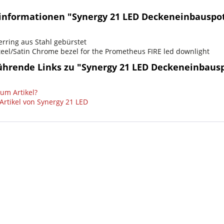
informationen "Synergy 21 LED Deckeneinbauspot
erring aus Stahl gebürstet
steel/Satin Chrome bezel for the Prometheus FIRE led downlight
ührende Links zu "Synergy 21 LED Deckeneinbausp
um Artikel?
Artikel von Synergy 21 LED