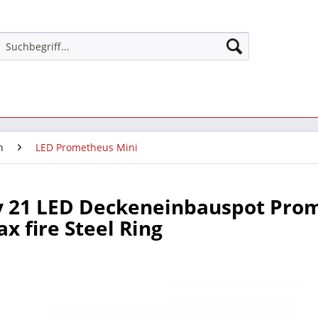
n
LED Prometheus Mini
y 21 LED Deckeneinbauspot Pro
x fire Steel Ring