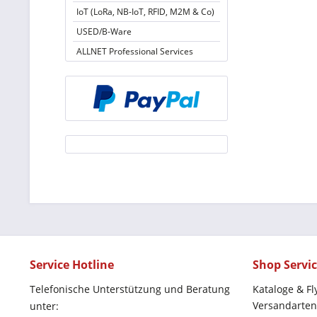
IoT (LoRa, NB-IoT, RFID, M2M & Co)
USED/B-Ware
ALLNET Professional Services
Service Hotline
Shop Servi
Telefonische Unterstützung und Beratung
Kataloge & Fl
Versandarten
unter: