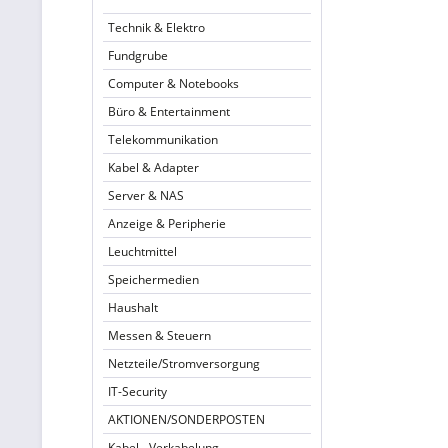
Technik & Elektro
Fundgrube
Computer & Notebooks
Büro & Entertainment
Telekommunikation
Kabel & Adapter
Server & NAS
Anzeige & Peripherie
Leuchtmittel
Speichermedien
Haushalt
Messen & Steuern
Netzteile/Stromversorgung
IT-Security
AKTIONEN/SONDERPOSTEN
Kabel - Verkabelung