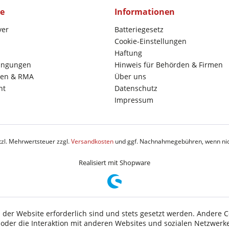
ce
Informationen
yer
Batteriegesetz
Cookie-Einstellungen
Haftung
ingungen
Hinweis für Behörden & Firmen
en & RMA
Über uns
ht
Datenschutz
Impressum
etzl. Mehrwertsteuer zzgl.
Versandkosten
und ggf. Nachnahmegebühren, wenn nic
Realisiert mit Shopware
 der Website erforderlich sind und stets gesetzt werden. Andere C
der die Interaktion mit anderen Websites und sozialen Netzwerke