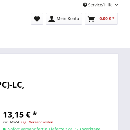
Service/Hilfe
Mein Konto
0,00 € *
C)-LC,
13,15 € *
inkl. MwSt.
zzgl. Versandkosten
Sofort versandfertig, Lieferzeit ca. 1-3 Werktage