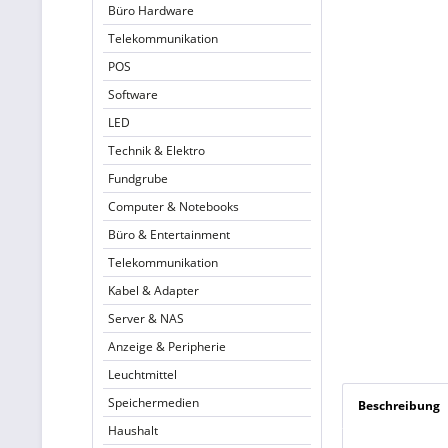
Büro Hardware
Telekommunikation
POS
Software
LED
Technik & Elektro
Fundgrube
Computer & Notebooks
Büro & Entertainment
Telekommunikation
Kabel & Adapter
Server & NAS
Anzeige & Peripherie
Leuchtmittel
Speichermedien
Beschreibung
Haushalt