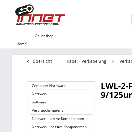
Onlineshop
Home
Übersicht
Kabel - Verkabelung
Verka
LWL-2-F
Computer Hardware
9/125u
Netzwerk
Software
Verbrauchsmaterial
Netzwerk - aktive Komponenten
Netzwerk - passive Komponenten