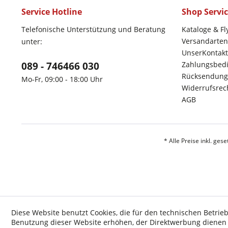
Service Hotline
Shop Servi
Telefonische Unterstützung und Beratung
Kataloge & Fl
Versandarten
unter:
UnserKontakt
089 - 746466 030
Zahlungsbed
Rücksendung
Mo-Fr, 09:00 - 18:00 Uhr
Widerrufsrec
AGB
* Alle Preise inkl. ges
Diese Website benutzt Cookies, die für den technischen Betrieb
Benutzung dieser Website erhöhen, der Direktwerbung dienen o