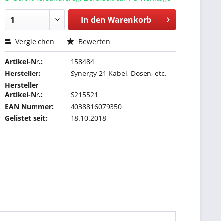
In den
Warenkorb
Vergleichen
Bewerten
Artikel-Nr.:
158484
Hersteller:
Synergy 21 Kabel, Dosen, etc.
Hersteller
Artikel-Nr.:
S215521
EAN Nummer:
4038816079350
Gelistet seit:
18.10.2018