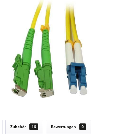
Zubehör
16
Bewertungen
0