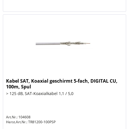
Kabel SAT, Koaxial geschirmt 5-fach, DIGITAL CU,
100m, Spul
> 125 dB, SAT-Koaxialkabel 1,1 / 5,0
Art.Nr.: 104608
Herst.Art.Nr.:
TR81200-100PSP