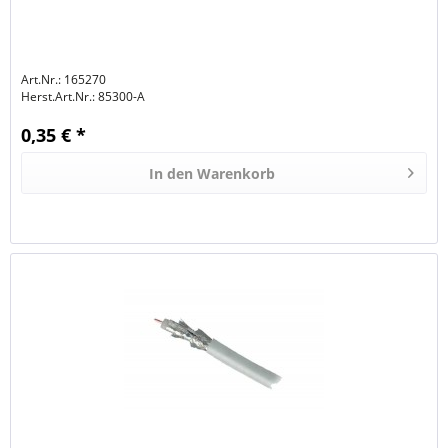
Art.Nr.: 165270
Herst.Art.Nr.:
85300-A
0,35 € *
In den
Warenkorb