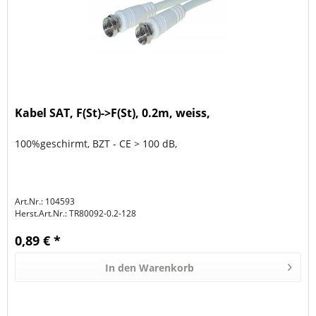
Kabel SAT, F(St)->F(St), 0.2m, weiss,
100%geschirmt, BZT - CE > 100 dB,
Art.Nr.: 104593
Herst.Art.Nr.:
TR80092-0.2-128
0,89 € *
In den
Warenkorb