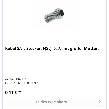
Kabel SAT, Stecker, F(St), 6, 7; mit großer Mutter,
Art.Nr.: 104607
Herst.Art.Nr.:
TR85009-A
0,11 € *
In den
Warenkorb