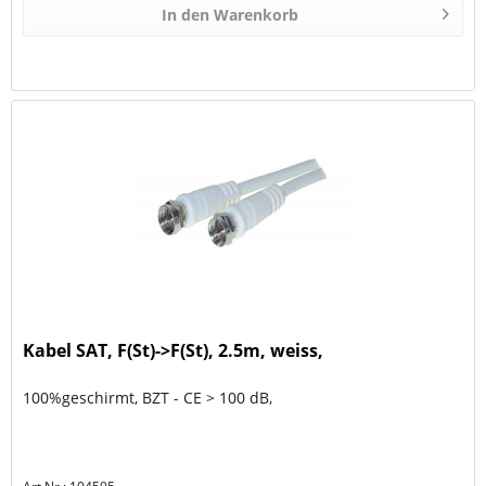
In den
Warenkorb
Kabel SAT, F(St)->F(St), 2.5m, weiss,
100%geschirmt, BZT - CE > 100 dB,