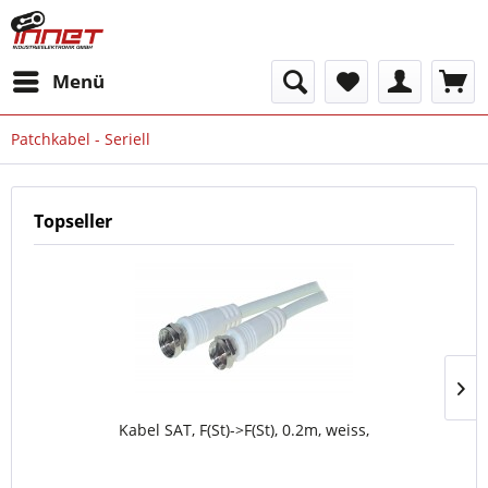
Menü
Patchkabel - Seriell
Topseller
Kabel SAT, F(St)->F(St), 0.2m, weiss,