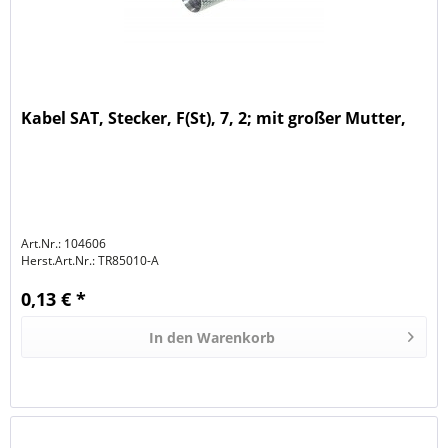
Kabel SAT, Stecker, F(St), 7, 2; mit großer Mutter,
Art.Nr.: 104606
Herst.Art.Nr.:
TR85010-A
0,13 € *
In den
Warenkorb