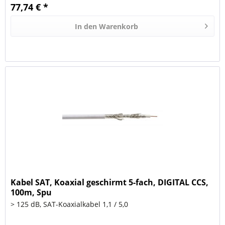
77,74 € *
In den
Warenkorb
Kabel SAT, Koaxial geschirmt 5-fach, DIGITAL CCS,
100m, Spu
> 125 dB, SAT-Koaxialkabel 1,1 / 5,0