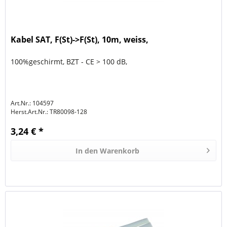
Kabel SAT, F(St)->F(St), 10m, weiss,
100%geschirmt, BZT - CE > 100 dB,
Art.Nr.: 104597
Herst.Art.Nr.:
TR80098-128
3,24 € *
In den
Warenkorb