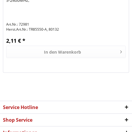
5-2400MHz,
Art.Nr.: 72981
Herst.Art.Nr.:
TR85550-A, 80132
2,11 € *
In den
Warenkorb
Service Hotline
Shop Service