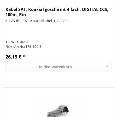
Kabel SAT, Koaxial geschirmt 4-fach, DIGITAL CCS,
100m, Rin
> 125 dB, SAT-Koaxialkabel 1,1 / 5,0
Art.Nr.: 104610
Herst.Art.Nr.:
TR81800-3
26,13 € *
In den
Warenkorb