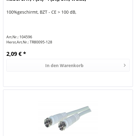
100%geschirmt, BZT - CE > 100 dB,
Art.Nr.: 104596
Herst.Art.Nr.:
TR80095-128
2,09 € *
In den
Warenkorb