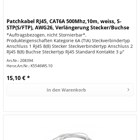
Patchkabel RJ45, CAT6A 500Mhz,10m, weiss, S-
STP(S/FTP), AWG26, Verlängerung Stecker/Buchse
*Auftragsbezogen, nicht Stornierbar*,
Produkteigenschaften Kategorie 6A (TIA) Steckverbindertyp
Anschluss 1 RJ45 8(8) Stecker Steckverbindertyp Anschluss 2
RJ45 8(8) Buchse Steckertyp RJ45 Standard Kontakte 3 µ"
Vergoldet Pinbelegung 1:1...
Art.Nr.: 208394
Herst.Art.Nr.:
K5546WS.10
15,10 € *
In den
Warenkorb