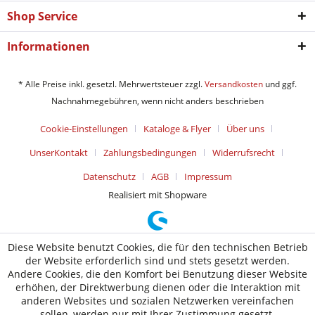
Shop Service
Informationen
* Alle Preise inkl. gesetzl. Mehrwertsteuer zzgl.
Versandkosten
und ggf.
Nachnahmegebühren, wenn nicht anders beschrieben
Cookie-Einstellungen
Kataloge & Flyer
Über uns
UnserKontakt
Zahlungsbedingungen
Widerrufsrecht
Datenschutz
AGB
Impressum
Realisiert mit Shopware
Diese Website benutzt Cookies, die für den technischen Betrieb
der Website erforderlich sind und stets gesetzt werden.
Andere Cookies, die den Komfort bei Benutzung dieser Website
erhöhen, der Direktwerbung dienen oder die Interaktion mit
anderen Websites und sozialen Netzwerken vereinfachen
sollen, werden nur mit Ihrer Zustimmung gesetzt.