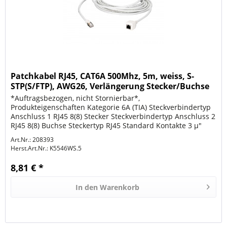
Patchkabel RJ45, CAT6A 500Mhz, 5m, weiss, S-
STP(S/FTP), AWG26, Verlängerung Stecker/Buchse
*Auftragsbezogen, nicht Stornierbar*,
Produkteigenschaften Kategorie 6A (TIA) Steckverbindertyp
Anschluss 1 RJ45 8(8) Stecker Steckverbindertyp Anschluss 2
RJ45 8(8) Buchse Steckertyp RJ45 Standard Kontakte 3 µ"
Vergoldet Pinbelegung 1:1...
Art.Nr.: 208393
Herst.Art.Nr.:
K5546WS.5
8,81 € *
In den
Warenkorb