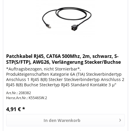
Patchkabel RJ45, CAT6A 500Mhz, 2m, schwarz, S-
STP(S/FTP), AWG26, Verlängerung Stecker/Buchse
*Auftragsbezogen, nicht Stornierbar*,
Produkteigenschaften Kategorie 6A (TIA) Steckverbindertyp
Anschluss 1 RJ45 8(8) Stecker Steckverbindertyp Anschluss 2
RJ45 8(8) Buchse Steckertyp RJ45 Standard Kontakte 3 µ"
Vergoldet Pinbelegung 1:1...
Art.Nr.: 208382
Herst.Art.Nr.:
K5546SW.2
4,91 € *
In den
Warenkorb