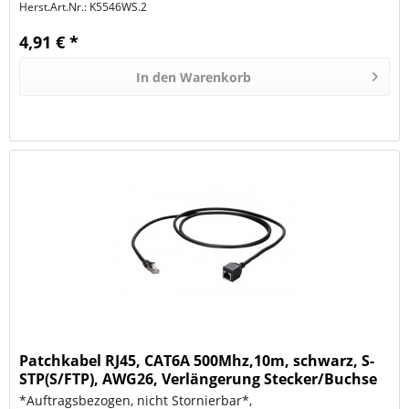
Herst.Art.Nr.:
K5546WS.2
4,91 € *
In den
Warenkorb
Patchkabel RJ45, CAT6A 500Mhz,10m, schwarz, S-
STP(S/FTP), AWG26, Verlängerung Stecker/Buchse
*Auftragsbezogen, nicht Stornierbar*,