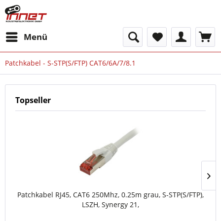
Menü
Patchkabel - S-STP(S/FTP) CAT6/6A/7/8.1
Topseller
Patchkabel RJ45, CAT6 250Mhz, 0.25m grau, S-STP(S/FTP),
LSZH, Synergy 21,