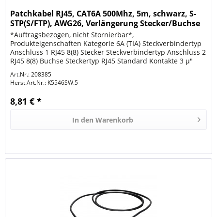
Patchkabel RJ45, CAT6A 500Mhz, 5m, schwarz, S-
STP(S/FTP), AWG26, Verlängerung Stecker/Buchse
*Auftragsbezogen, nicht Stornierbar*,
Produkteigenschaften Kategorie 6A (TIA) Steckverbindertyp
Anschluss 1 RJ45 8(8) Stecker Steckverbindertyp Anschluss 2
RJ45 8(8) Buchse Steckertyp RJ45 Standard Kontakte 3 µ"
Vergoldet Pinbelegung 1:1...
Art.Nr.: 208385
Herst.Art.Nr.:
K5546SW.5
8,81 € *
In den
Warenkorb