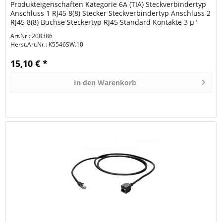
Produkteigenschaften Kategorie 6A (TIA) Steckverbindertyp
Anschluss 1 RJ45 8(8) Stecker Steckverbindertyp Anschluss 2
RJ45 8(8) Buchse Steckertyp RJ45 Standard Kontakte 3 µ"
Vergoldet Pinbelegung 1:1...
Art.Nr.: 208386
Herst.Art.Nr.:
K5546SW.10
15,10 € *
In den
Warenkorb