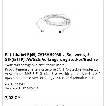
Patchkabel RJ45, CAT6A 500Mhz, 3m, weiss, S-
STP(S/FTP), AWG26, Verlängerung Stecker/Buchse
*Auftragsbezogen, nicht Stornierbar*,
Produkteigenschaften Kategorie 6A (TIA) Steckverbindertyp
Anschluss 1 RJ45 8(8) Stecker Steckverbindertyp Anschluss 2
RJ45 8(8) Buchse Steckertyp RJ45 Standard Kontakte 3 µ"
Vergoldet Pinbelegung 1:1...
Art.Nr.: 208391
Herst.Art.Nr.:
K5546WS.3
7,02 € *