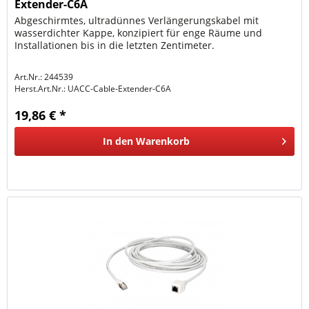
Extender-C6A
Abgeschirmtes, ultradünnes Verlängerungskabel mit
wasserdichter Kappe, konzipiert für enge Räume und
Installationen bis in die letzten Zentimeter.
Art.Nr.: 244539
Herst.Art.Nr.:
UACC-Cable-Extender-C6A
19,86 € *
In den
Warenkorb