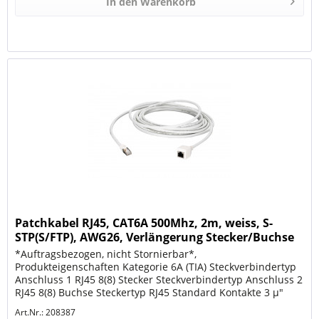
In den
Warenkorb
Patchkabel RJ45, CAT6A 500Mhz, 2m, weiss, S-
STP(S/FTP), AWG26, Verlängerung Stecker/Buchse
*Auftragsbezogen, nicht Stornierbar*,
Produkteigenschaften Kategorie 6A (TIA) Steckverbindertyp
Anschluss 1 RJ45 8(8) Stecker Steckverbindertyp Anschluss 2
RJ45 8(8) Buchse Steckertyp RJ45 Standard Kontakte 3 µ"
Vergoldet Pinbelegung 1:1...
Art.Nr.: 208387