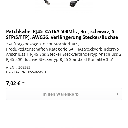
Patchkabel RJ45, CAT6A 500Mhz, 3m, schwarz, S-
STP(S/FTP), AWG26, Verlängerung Stecker/Buchse
*Auftragsbezogen, nicht Stornierbar*,
Produkteigenschaften Kategorie 6A (TIA) Steckverbindertyp
Anschluss 1 RJ45 8(8) Stecker Steckverbindertyp Anschluss 2
RJ45 8(8) Buchse Steckertyp RJ45 Standard Kontakte 3 µ"
Vergoldet Pinbelegung 1:1...
Art.Nr.: 208383
Herst.Art.Nr.:
K5546SW.3
7,02 € *
In den
Warenkorb