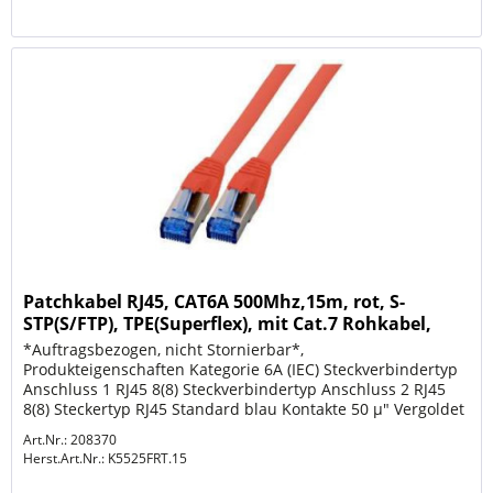
Patchkabel RJ45, CAT6A 500Mhz,15m, rot, S-
STP(S/FTP), TPE(Superflex), mit Cat.7 Rohkabel,
*Auftragsbezogen, nicht Stornierbar*,
Produkteigenschaften Kategorie 6A (IEC) Steckverbindertyp
Anschluss 1 RJ45 8(8) Steckverbindertyp Anschluss 2 RJ45
8(8) Steckertyp RJ45 Standard blau Kontakte 50 µ" Vergoldet
Pinbelegung 1:1 Belegung...
Art.Nr.: 208370
Herst.Art.Nr.:
K5525FRT.15